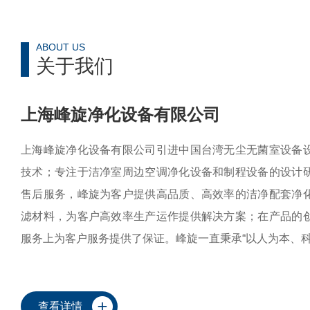
ABOUT US
关于我们
上海峰旋净化设备有限公司
上海峰旋净化设备有限公司引进中国台湾无尘无菌室设备
技术；专注于洁净室周边空调净化设备和制程设备的设计
售后服务，峰旋为客户提供高品质、高效率的洁净配套净
滤材料，为客户高效率生产运作提供解决方案；在产品的
服务上为客户服务提供了保证。峰旋一直秉承“以人为本、科
营理念。坚持“合理利用资源，创造绿色健康的生活办公环
业、高”为核心为人类环保事业奉献一份微薄的力量。目前
空气过滤耗材、洁...
查看详情