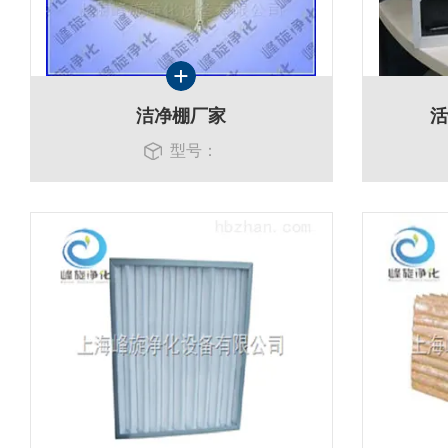
洁净棚厂家
活
型号：