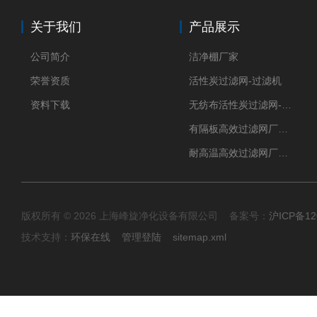
关于我们
产品展示
公司简介
洁净棚厂家
荣誉资质
活性炭过滤网-过滤机
资料下载
无纺布活性炭过滤网-过滤机
有隔板高效过滤网厂家 高效过滤器
耐高温高效过滤网厂家 高效过滤器
版权所有 © 2026 上海峰旋净化设备有限公司 备案号：
沪ICP备12
技术支持：
环保在线
管理登陆
sitemap.xml