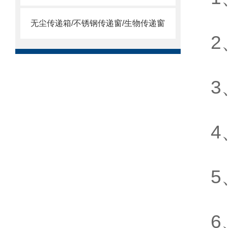
无尘传递箱/不锈钢传递窗/生物传递窗
2
3
4
6