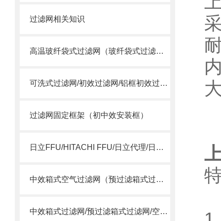
过滤网相关知识
高温玻纤袋式过滤网（玻纤袋式过滤器）
可洗式过滤网/初效过滤网/铝框初效过滤网
过滤网固定框架（初中效安装框）
日立FFU/HITACHI FFU/日立代理/日立15SSQS
中效箱式空气过滤网（预过滤箱式过滤器）
中效箱式过滤网/预过滤箱式过滤网/空调箱中效过滤网
1