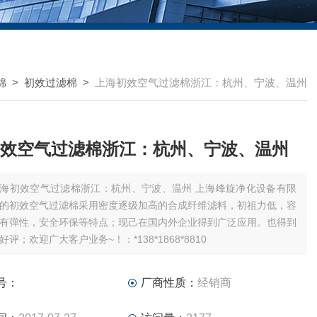
棉
>
初效过滤棉
>
上海初效空气过滤棉浙江：杭州、宁波、温州
效空气过滤棉浙江：杭州、宁波、温州
海初效空气过滤棉浙江：杭州、宁波、温州 上海峰旋净化设备有限
的初效空气过滤棉采用密度逐级加高的合成纤维滤料，初祖力低，容
有弹性，安全环保等特点；现己在国内外企业得到广泛应用。也得到
评；欢迎广大客户业务~！：*138*1868*8810
号：
厂商性质：
经销商