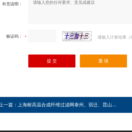
补充说明：
验证码：
请输入计算结果（
上一篇：
上海耐高温合成纤维过滤网泰州、宿迁、昆山、太仓