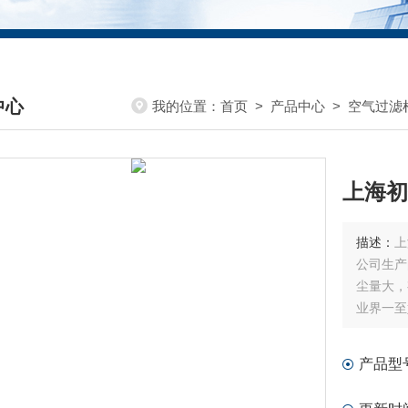
中心
我的位置：
首页
>
产品中心
>
空气过滤
DUCTS CENTER
上海初
描述：
上
公司生产
尘量大，
业界一至好
产品型