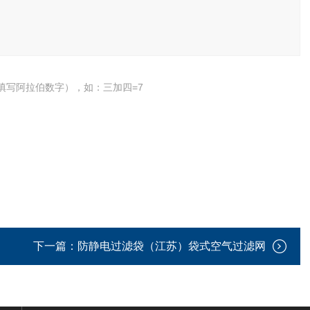
填写阿拉伯数字），如：三加四=7
下一篇：
防静电过滤袋（江苏）袋式空气过滤网