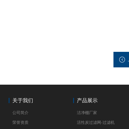
关于我们
产品展示
公司简介
洁净棚厂家
荣誉资质
活性炭过滤网-过滤机