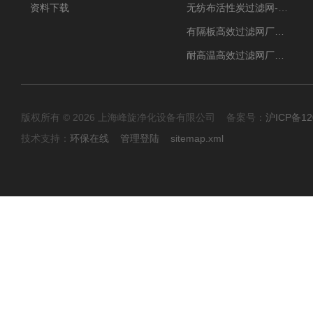
资料下载
无纺布活性炭过滤网-过滤机
有隔板高效过滤网厂家 高效过滤器
耐高温高效过滤网厂家 高效过滤器
版权所有 © 2026 上海峰旋净化设备有限公司 备案号：
沪ICP备12
技术支持：
环保在线
管理登陆
sitemap.xml