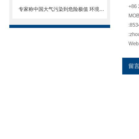
+86 
专家称中国大气污染到危险极值 环境治理刻不容缓
MO
:853
:zho
Webs
留