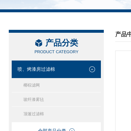
产品
产品分类
/ PRO
PRODUCT CATEGORY
喷、烤漆房过滤棉
椰棕滤网
玻纤漆雾毡
顶篷过滤棉
全部产品分类