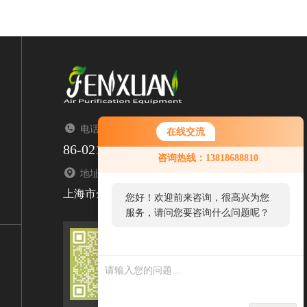
电话：TEL
在线交流
86-021-67676323
咨询热线：13818688810
地址：ADDRESS
上海市金山区亭枫公路2299号1栋
您好！欢迎前来咨询，很高兴为您
服务，请问您要咨询什么问题呢？
扫码添加微信