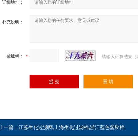
详细地址：
补充说明：
验证码：
请输入计算结果（
上一篇：
江苏生化过滤网,上海生化过滤棉,浙江蓝色塑胶棉