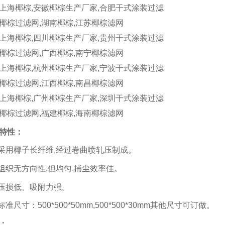
上海椰棕,安徽椰棕生产厂家,合肥干式涂装过滤
椰棕过滤网,湖南椰棕,江苏椰棕滤网
上海椰棕,四川椰棕生产厂家,贵州干式涂装过滤
椰棕过滤网,广西椰棕,南宁椰棕滤网
上海椰棕,杭州椰棕生产厂家,宁波干式涂装过滤
椰棕过滤网,江西椰棕,南昌椰棕滤网
上海椰棕,广州椰棕生产厂家,深圳干式涂装过滤
椰棕过滤网,福建椰棕,海南椰棕滤网
特性：
 采用椰子长纤维
,
经过卷曲喷轧压制成。
 组织无方向性
,
但均匀
,
捕尘效率佳。
 压损低、吸附力强。
 标准尺寸：
500*500*50mm,500*500*30mm
其他尺寸可订做。
：