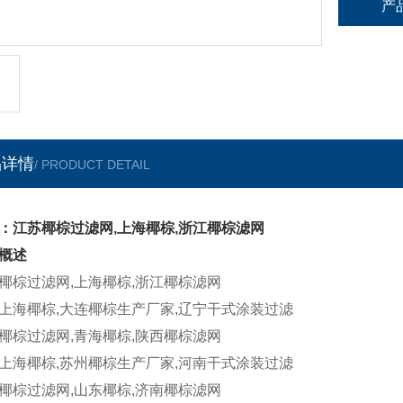
产
品详情
/ PRODUCT DETAIL
：江苏椰棕过滤网,上海椰棕,浙江椰棕滤网
概述
椰棕过滤网,上海椰棕,浙江椰棕滤网
上海椰棕,大连椰棕生产厂家,辽宁干式涂装过滤
椰棕过滤网,青海椰棕,陕西椰棕滤网
上海椰棕,苏州椰棕生产厂家,河南干式涂装过滤
椰棕过滤网,山东椰棕,济南椰棕滤网