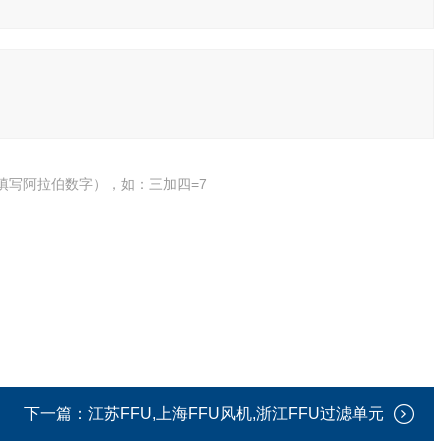
填写阿拉伯数字），如：三加四=7
下一篇：
江苏FFU,上海FFU风机,浙江FFU过滤单元