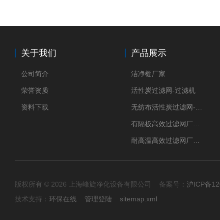
关于我们
产品展示
公司简介
洁净棚厂家
荣誉资质
活性炭过滤网-过滤机
资料下载
无纺布活性炭过滤网-过滤机
有隔板高效过滤网厂家 高效过滤器
耐高温高效过滤网厂家 高效过滤器
版权所有 © 2026 上海峰旋净化设备有限公司 备案号：
沪ICP备12
技术支持：
环保在线
管理登陆
sitemap.xml