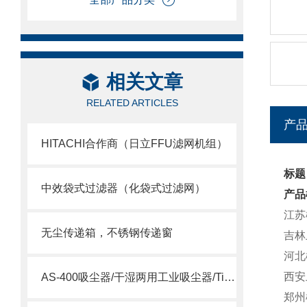
相关文章
RELATED ARTICLES
产
HITACHI合作商（日立FFU滤网机组）
标题
中效袋式过滤器（化袋式过滤网）
产品
江苏
无尘传递箱，不锈钢传递窗
吉林
河北
西安
AS-400吸尘器/干湿两用工业吸尘器/Tiger Vac AS-400
郑州