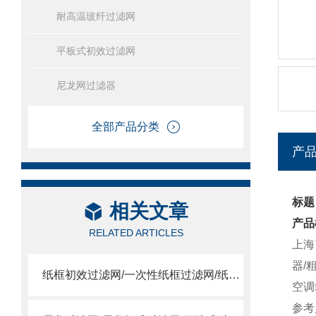
耐高温玻纤过滤网
平板式初效过滤网
尼龙网过滤器
全部产品分类
产
标题
相关文章
产品
RELATED ARTICLES
上海
器/
纸框初效过滤网/一次性纸框过滤网/纸框过滤网
空调
参考尺