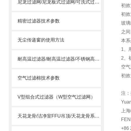
尼龙过滤网/尼龙板式过滤网/可洗式过滤网
初效
初效
精密过滤器技术参数
玻璃
之间
无尘传递窗的使用方法
本系
1、
2、
耐高温过滤器/耐高温过滤器/不锈钢高温过滤器
空气
初效
空气过滤棉技术参数
注：
V型组合式过滤器（W型空气过滤网）
Yua
上海
天花龙骨/洁净室FFU吊顶/天花龙骨系统/ffu龙骨
FEN
+86