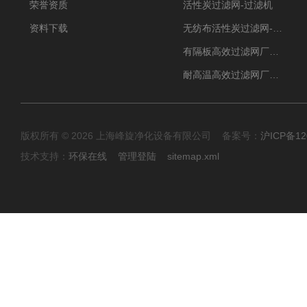
荣誉资质
活性炭过滤网-过滤机
资料下载
无纺布活性炭过滤网-过滤机
有隔板高效过滤网厂家 高效过滤器
耐高温高效过滤网厂家 高效过滤器
版权所有 © 2026 上海峰旋净化设备有限公司 备案号：
沪ICP备12
技术支持：
环保在线
管理登陆
sitemap.xml