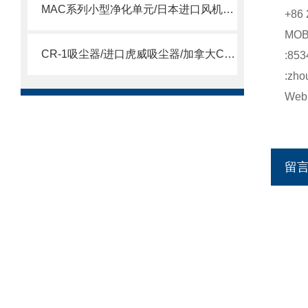
MAC系列小型净化单元/日本进口风机单元/MAC风机
+86 
MO
CR-1吸尘器/进口虎威吸尘器/加拿大CR-1吸尘器
:853
:zho
Web:
留