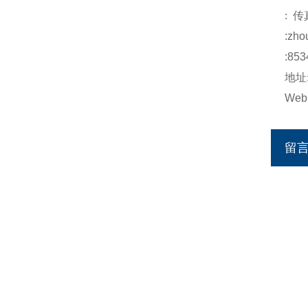
:
传
:
zho
:853
地址
Web
留