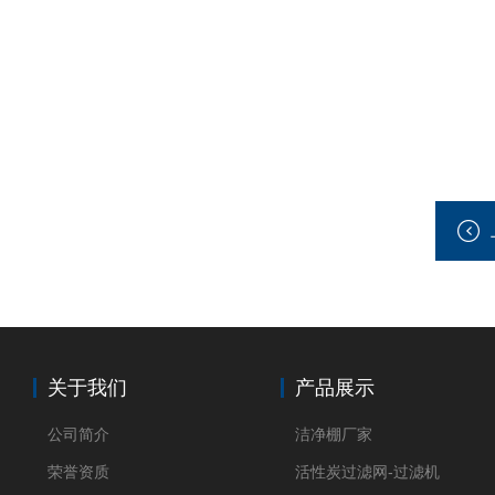
关于我们
产品展示
公司简介
洁净棚厂家
荣誉资质
活性炭过滤网-过滤机