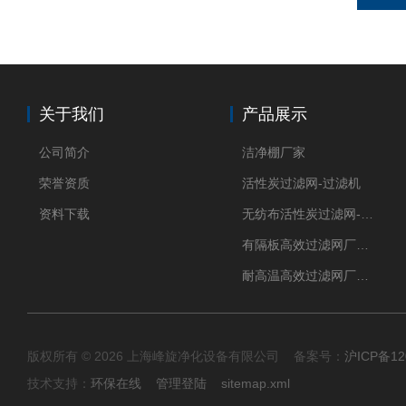
关于我们
产品展示
公司简介
洁净棚厂家
荣誉资质
活性炭过滤网-过滤机
资料下载
无纺布活性炭过滤网-过滤机
有隔板高效过滤网厂家 高效过滤器
耐高温高效过滤网厂家 高效过滤器
版权所有 © 2026 上海峰旋净化设备有限公司 备案号：
沪ICP备12
技术支持：
环保在线
管理登陆
sitemap.xml