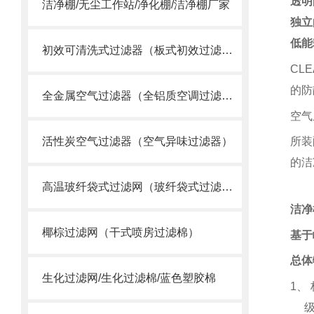
透明
洁净棚/无尘工作站/净化棚/洁净棚厂家
独立
低能
初效可清洗式过滤器（板式初效过滤网）
CLE
的防
全金属空气过滤器（全铝质空调过滤网）
空气
活性炭空气过滤器（空气异味过滤器）
所装
的洁
高温玻纤袋式过滤网（玻纤袋式过滤器）
洁净
椰棕过滤网（干式喷房过滤棉）
基于
总体
生化过滤网/生化过滤棉/蓝色塑胶棉
1
、