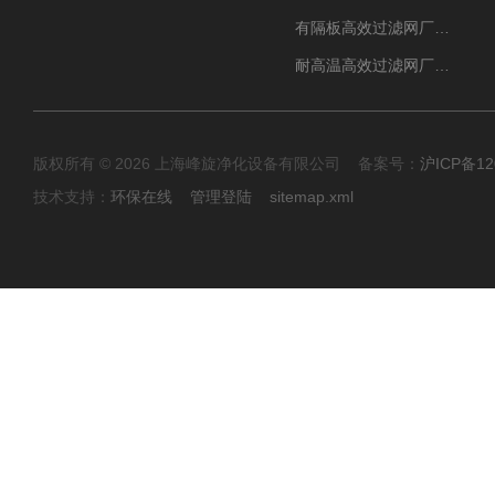
有隔板高效过滤网厂家 高效过滤器
耐高温高效过滤网厂家 高效过滤器
版权所有 © 2026 上海峰旋净化设备有限公司 备案号：
沪ICP备12
技术支持：
环保在线
管理登陆
sitemap.xml