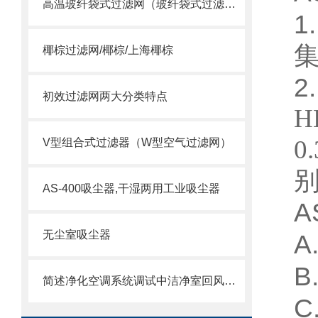
高温玻纤袋式过滤网（玻纤袋式过滤器）
1
椰棕过滤网/椰棕/上海椰棕
2
初效过滤网两大分类特点
H
0
V型组合式过滤器（W型空气过滤网）
AS-400吸尘器,干湿两用工业吸尘器
A
无尘室吸尘器
A
B
简述净化空调系统调试中洁净室回风口变为送风口的问题
C