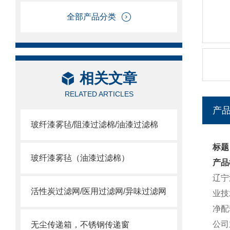
全部产品分类
相关文章
RELATED ARTICLES
产
玻纤漆雾毡/阻漆过滤棉/油漆过滤棉
标题
玻纤漆雾毡（油漆过滤棉）
产品
辽宁
活性炭过滤网/医用过滤网/异味过滤网
业技
净配
公司
无尘传递箱，不锈钢传递窗