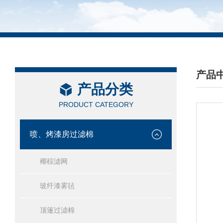
产品
产品分类
/ PRO
PRODUCT CATEGORY
喷、烤漆房过滤棉
椰棕滤网
玻纤漆雾毡
顶篷过滤棉