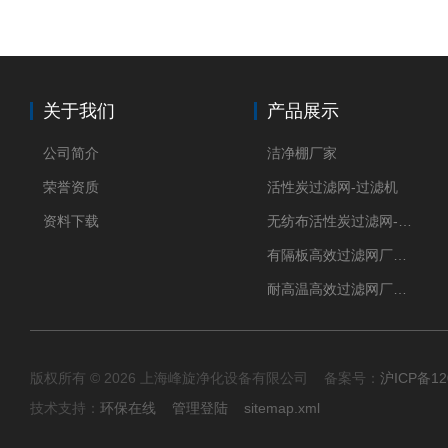
关于我们
产品展示
公司简介
洁净棚厂家
荣誉资质
活性炭过滤网-过滤机
资料下载
无纺布活性炭过滤网-过滤机
有隔板高效过滤网厂家 高效过滤器
耐高温高效过滤网厂家 高效过滤器
版权所有 © 2026 上海峰旋净化设备有限公司 备案号：
沪ICP备12
技术支持：
环保在线
管理登陆
sitemap.xml