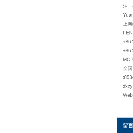
注：
Yua
上海
FEN
+86 
+86 
MO
全
:853
:fxz
Web:
留