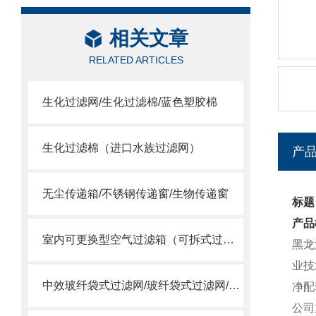
相关文章
RELATED ARTICLES
生化过滤网/生化过滤棉/蓝色塑胶棉
生化过滤棉（进口水族过滤网）
产
无尘传递箱/不锈钢传递窗/生物传递窗
标题
产品
室内可更换型空气过滤箱（可拆式过滤网）
黑龙
业技
中效玻纤袋式过滤网/玻纤袋式过滤网/高温袋式过滤网
净配
公司