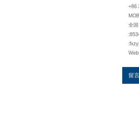
+86 
MO
全
:853
:fxz
Web:
留