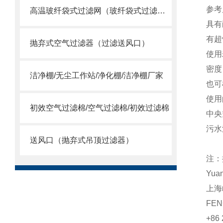
参考
高温玻纤袋式过滤网（玻纤袋式过滤器）
具有
有超
抛弃式空气过滤器（过滤送风口）
使用
密度
洁净棚/无尘工作站/净化棚/洁净棚厂家
也可
使用
初效空气过滤棉/空气过滤棉/初效过滤棉
中央
污水
送风口（抛弃式吊顶过滤器）
注：
Yua
上海
FEN
+86 