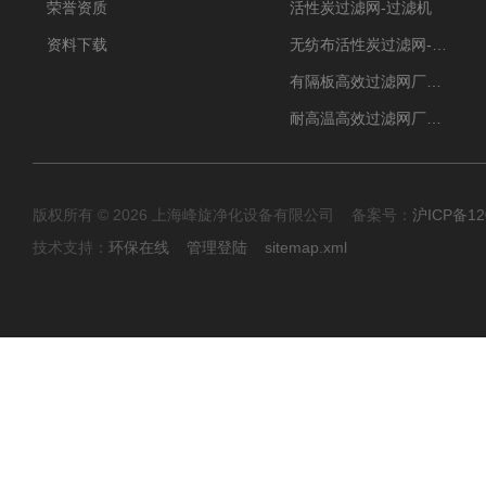
荣誉资质
活性炭过滤网-过滤机
资料下载
无纺布活性炭过滤网-过滤机
有隔板高效过滤网厂家 高效过滤器
耐高温高效过滤网厂家 高效过滤器
版权所有 © 2026 上海峰旋净化设备有限公司 备案号：
沪ICP备12
技术支持：
环保在线
管理登陆
sitemap.xml