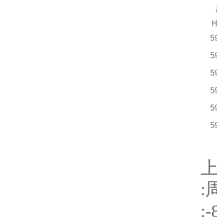
H
5
5
5
5
5
5
:
:-