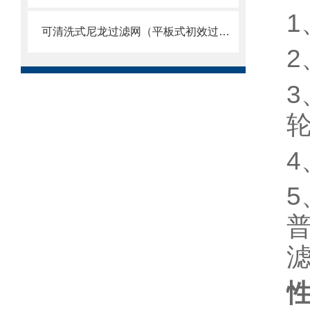
1
可清洗式尼龙过滤网（平板式初效过滤器）
2
3
4
5