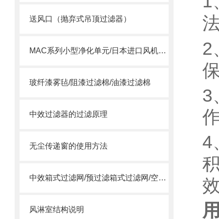
1
送风口（抛弃式吊顶过滤器）
2
MAC系列小型净化单元/日本进口风机单元/MAC风机
保
玻纤漆雾毡/阻漆过滤棉/油漆过滤棉
3
中效过滤器的过滤原理
4
无尘传递窗的使用方法
中效箱式过滤网/预过滤箱式过滤网/空调箱中效过滤网
风淋室结构说明