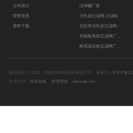
公司简介
洁净棚厂家
荣誉资质
活性炭过滤网-过滤机
资料下载
无纺布活性炭过滤网-过滤机
有隔板高效过滤网厂家 高效过滤器
耐高温高效过滤网厂家 高效过滤器
版权所有 © 2026 上海峰旋净化设备有限公司 备案号：
沪ICP备12
技术支持：
环保在线
管理登陆
sitemap.xml