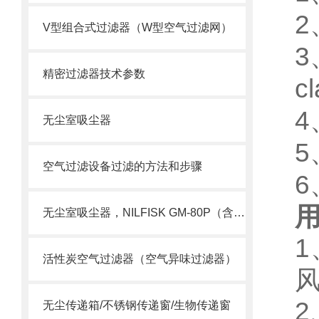
2
V型组合式过滤器（W型空气过滤网）
3
精密过滤器技术参数
c
4
无尘室吸尘器
5
空气过滤设备过滤的方法和步骤
6
无尘室吸尘器，NILFISK GM-80P（含HEPA）
1
活性炭空气过滤器（空气异味过滤器）
2
无尘传递箱/不锈钢传递窗/生物传递窗