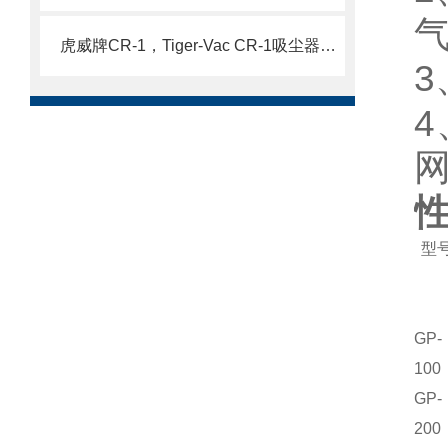
虎威牌CR-1，Tiger-Vac CR-1吸尘器（含HEPA）
3
4
型
GP-
100
GP-
200