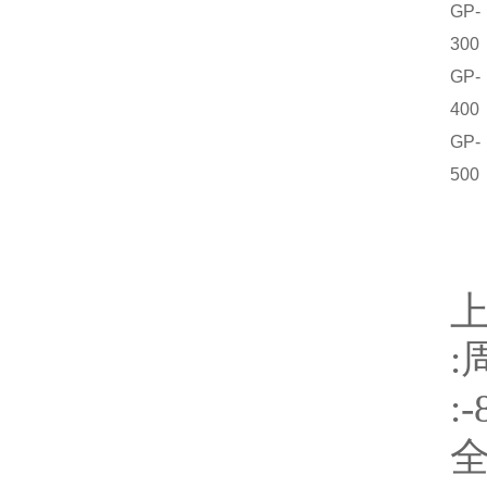
GP-
300
GP-
400
GP-
500
:
:-