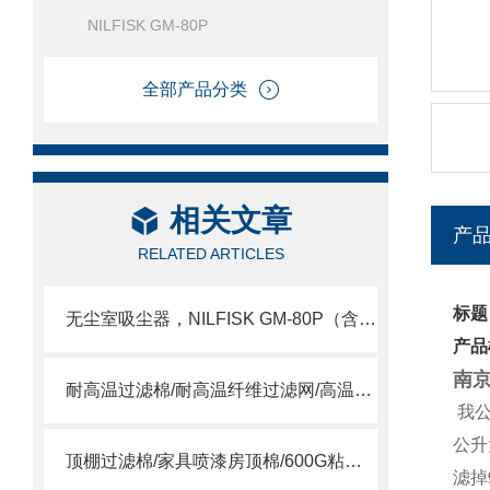
NILFISK GM-80P
全部产品分类
相关文章
产
RELATED ARTICLES
标题：
无尘室吸尘器，NILFISK GM-80P（含HEPA）
产品
南京
耐高温过滤棉/耐高温纤维过滤网/高温合成纤维滤棉
我
公升
顶棚过滤棉/家具喷漆房顶棉/600G粘性过滤棉
滤掉