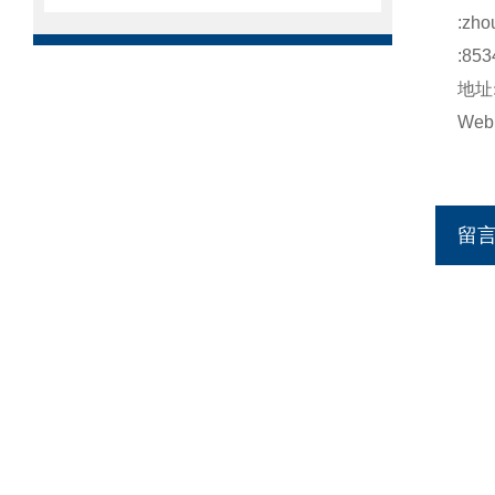
:
zho
:853
地址
Web
留