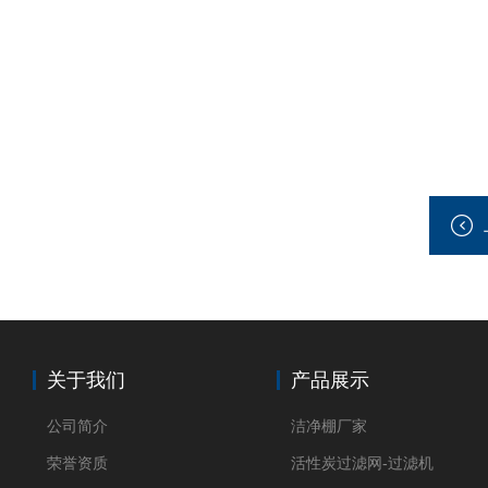
关于我们
产品展示
公司简介
洁净棚厂家
荣誉资质
活性炭过滤网-过滤机