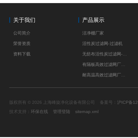
关于我们
产品展示
公司简介
洁净棚厂家
荣誉资质
活性炭过滤网-过滤机
资料下载
无纺布活性炭过滤网-过滤机
有隔板高效过滤网厂家 高效过滤器
耐高温高效过滤网厂家 高效过滤器
版权所有 © 2026 上海峰旋净化设备有限公司 备案号：
沪ICP备12
技术支持：
环保在线
管理登陆
sitemap.xml