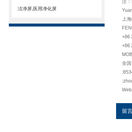
注：
洁净屏,医用净化屏
Yua
上海
FEN
+86 
+86 
MO
全
:853
:zho
Web:
留