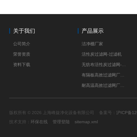
关于我们
产品展示
公司简介
洁净棚厂家
荣誉资质
活性炭过滤网-过滤机
资料下载
无纺布活性炭过滤网-过滤机
有隔板高效过滤网厂家 高效过滤器
耐高温高效过滤网厂家 高效过滤器
版权所有 © 2026 上海峰旋净化设备有限公司 备案号：
沪ICP备12
技术支持：
环保在线
管理登陆
sitemap.xml