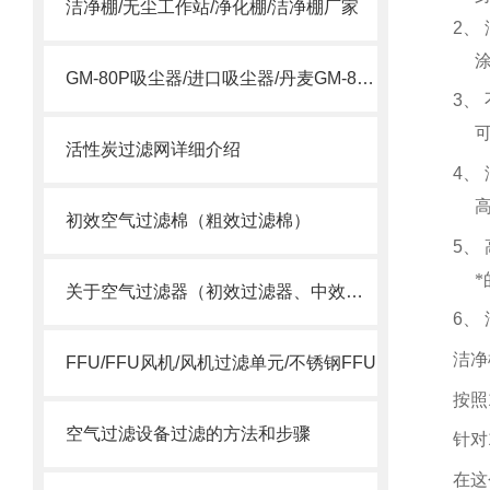
洁净棚/无尘工作站/净化棚/洁净棚厂家
2
、
GM-80P吸尘器/进口吸尘器/丹麦GM-80P吸尘器
3
、
活性炭过滤网详细介绍
4
、
初效空气过滤棉（粗效过滤棉）
5
、
关于空气过滤器（初效过滤器、中效过滤器、空气过滤器）选用
6
、
洁净
FFU/FFU风机/风机过滤单元/不锈钢FFU
按照
空气过滤设备过滤的方法和步骤
针对
在这