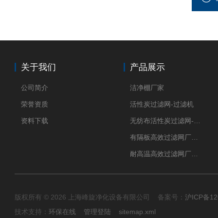
关于我们
产品展示
公司简介
洁净棚厂家
荣誉资质
活性炭过滤网-过滤机
资料下载
无纺布活性炭过滤网-过滤机
有隔板高效过滤网厂家 高效过滤器
耐高温高效过滤网厂家 高效过滤器
版权所有 © 2026 上海峰旋净化设备有限公司 备案号：
沪ICP备12
技术支持：
环保在线
管理登陆
sitemap.xml