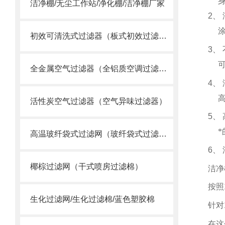
洁净棚/无尘工作站/净化棚/洁净棚厂家
2
、
初效可清洗式过滤器（板式初效过滤网）
3
、
全金属空气过滤器（全铝质空调过滤网）
4
、
活性炭空气过滤器（空气异味过滤器）
5
、
高温玻纤袋式过滤网（玻纤袋式过滤器）
6
、
椰棕过滤网（干式喷房过滤棉）
洁净
按照
生化过滤网/生化过滤棉/蓝色塑胶棉
针对
在这