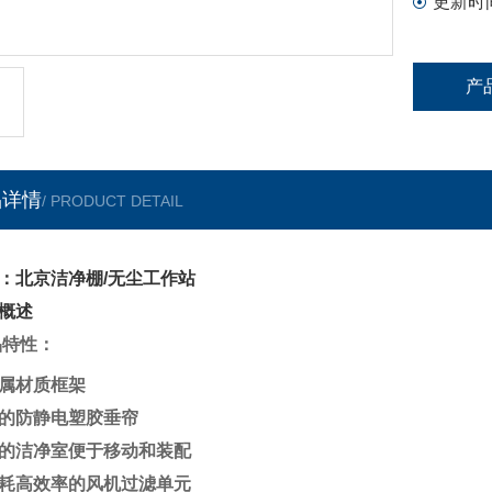
更新时
产
品详情
/ PRODUCT DETAIL
：北京洁净棚/无尘工作站
概述
品特性：
属材质框架
的防静电塑胶垂帘
的洁净室便于移动和装配
耗高效率的风机过滤单元