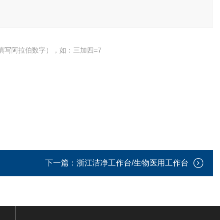
填写阿拉伯数字），如：三加四=7
下一篇：
浙江洁净工作台/生物医用工作台