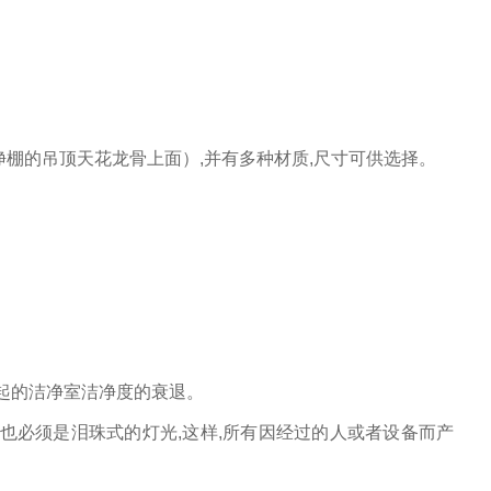
净棚的吊顶天花龙骨上面）
,
并有多种材质
,
尺寸可供选择。
起的洁净室洁净度的衰退。
光也必须是泪珠式的灯光
,
这样
,
所有因经过的人或者设备而产