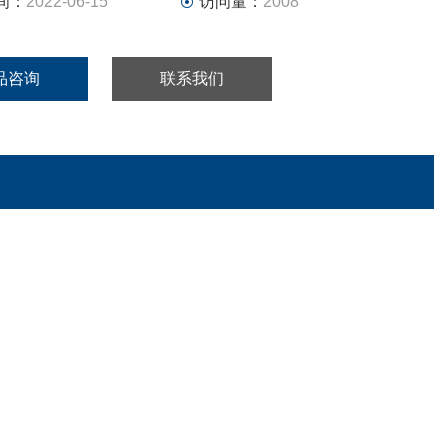
间：
2022-06-15
访问量：
2008
品咨询
联系我们