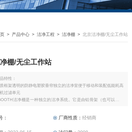
页
>
产品中心
>
洁净工程
>
洁净棚
>
北京洁净棚/无尘工作站
净棚/无尘工作站
品特性：
质框架透明的防静电塑胶垂帘独立的洁净室便于移动和装配低能耗高
机过滤单元
N BOOTH洁净棚是一种独立的洁净系统。它是由铝骨架（也可以使用
的表面例如：不锈钢）和将工作区域包围的防静电塑胶垂帘构成。
号：
厂商性质：
经销商