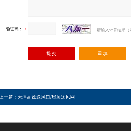
验证码：
请输入计算结果（
上一篇：
天津高效送风口/屋顶送风网