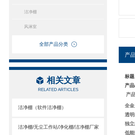
洁净棚
风淋室
全部产品分类
产
标题
相关文章
产品
RELATED ARTICLES
产
全金
洁净棚（软件洁净棚）
透明
独立
洁净棚/无尘工作站/净化棚/洁净棚厂家
低能