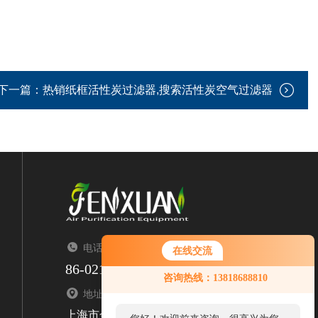
下一篇：
热销纸框活性炭过滤器,搜索活性炭空气过滤器
电话：TEL
在线交流
86-021-67676323
咨询热线：13818688810
地址：ADDRESS
上海市金山区亭枫公路2299号1栋