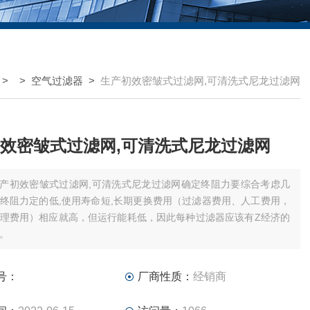
> >
空气过滤器
>
生产初效密皱式过滤网,可清洗式尼龙过滤网
效密皱式过滤网,可清洗式尼龙过滤网
产初效密皱式过滤网,可清洗式尼龙过滤网确定终阻力要综合考虑几
终阻力定的低,使用寿命短,长期更换费用（过滤器费用、人工费用，
理费用）相应就高，但运行能耗低，因此每种过滤器应该有Z经济的
。
号：
厂商性质：
经销商