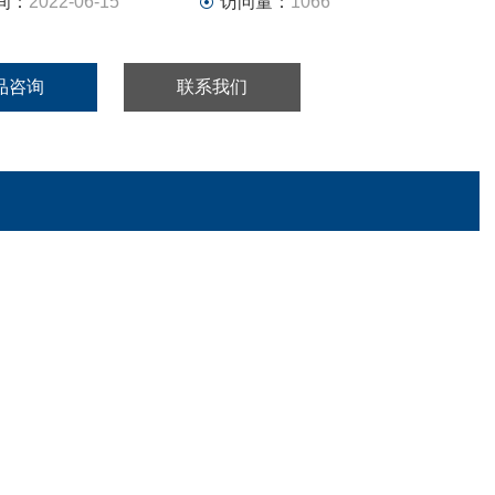
间：
2022-06-15
访问量：
1066
品咨询
联系我们