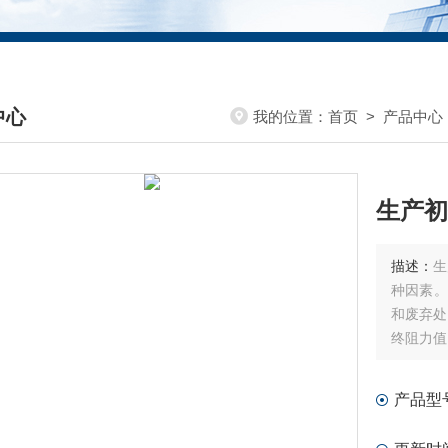
中心
我的位置：
首页
>
产品中心
DUCTS CENTER
生产初
描述：
生
种因素。
和废弃处
终阻力值
产品型