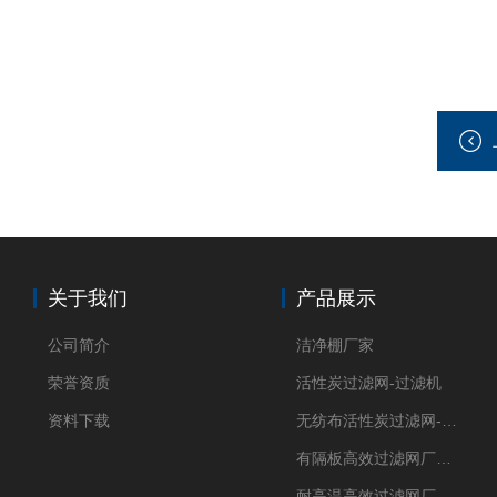
关于我们
产品展示
公司简介
洁净棚厂家
荣誉资质
活性炭过滤网-过滤机
资料下载
无纺布活性炭过滤网-过滤机
有隔板高效过滤网厂家 高效过滤器
耐高温高效过滤网厂家 高效过滤器