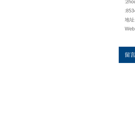
:
zho
:853
地址
Web
留