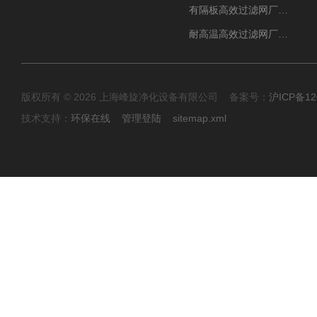
有隔板高效过滤网厂家 高效过滤器
耐高温高效过滤网厂家 高效过滤器
版权所有 © 2026 上海峰旋净化设备有限公司 备案号：
沪ICP备12
技术支持：
环保在线
管理登陆
sitemap.xml