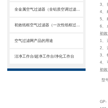
3
、
全金属空气过滤器（全铝质空调过滤网）
4
、
5
、
初效纸框空气过滤器（一次性纸框过滤网）
6
、
初效
空气过滤网产品的用途
1
、
2
、
3
、
洁净工作台/超净工作台/净化工作台
4
、
初效
型
GP-