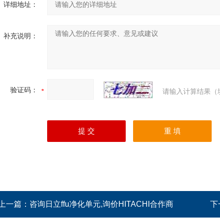
详细地址：
补充说明：
验证码：
请输入计算结果（
上一篇：
咨询日立ffu净化单元,询价HITACHI合作商
下