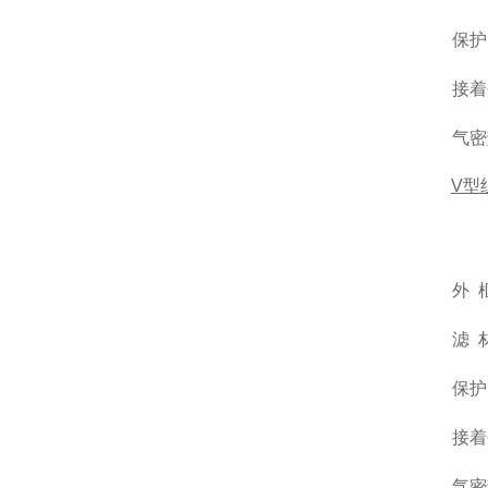
保护
接着
气密
V
型
外
滤
保护
接着
气密