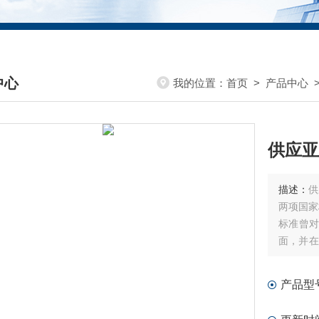
中心
我的位置：
首页
>
产品中心
DUCTS CENTER
供应亚
描述：
供
两项国家
标准曾
面，并在
室预过滤
产品型