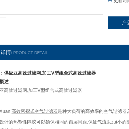
更新时
产
品详情
/ PRODUCT DETAIL
：供应亚高效过滤网,加工V型组合式高效过滤器
概述
亚高效过滤网,加工V型组合式高效过滤器
 Xuan
高效密褶式空气过滤器
是种大负荷的高效率的空气过滤器
,
设计的热塑性隔胶可以确保相同的褶层间距
,
保证气流以zui小的