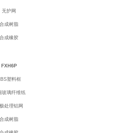
无护网
合成树脂
合成橡胶
FXH6
P
ABS
塑料框
细玻璃纤维纸
极处理铝网
合成树脂
合成橡胶