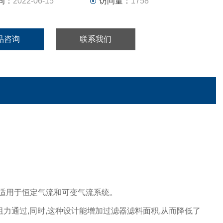
间：
2022-06-15
访问量：
1758
品咨询
联系我们
适用于恒定气流和可变气流系统。
阻力通过
,
同时
,
这种设计能增加过滤器滤料面积
,
从而降低了