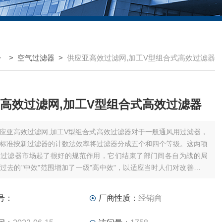
> >
空气过滤器
>
供应亚高效过滤网,加工V型组合式高效过滤器
高效过滤网,加工V型组合式高效过滤器
应亚高效过滤网,加工V型组合式高效过滤器对于一般通风用过滤器，
标准按新过滤器的计数法效率将过滤器分成五个和四个等级。这两项
对过滤器市场起了很好的规范作用，它们结束了部门间各自为战的局
过去的"中效"范围增加了一级"高中效"，以适应当时人们对改善洁净
器性能的要求。
号：
厂商性质：
经销商