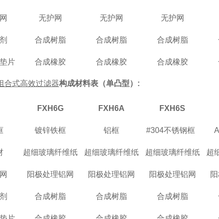
网
无护网
无护网
无护网
剂
合成树脂
合成树脂
合成树脂
垫片
合成橡胶
合成橡胶
合成橡胶
组合式高效过滤器
构成材料表
（
单凸型
）:
FXH6
S
FXH6
G
FXH6
A
框
#304
不锈钢框
镀锌铁框
铝框
材
超细玻璃纤维纸
超细玻璃纤维纸
超细玻璃纤维纸
超
网
阳极处理铝网
阳极处理铝网
阳极处理铝网
阳
剂
合成树脂
合成树脂
合成树脂
垫片
合成橡胶
合成橡胶
合成橡胶