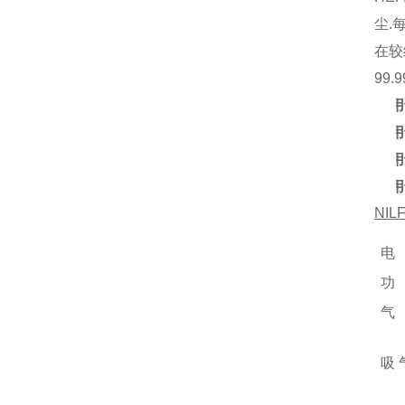
尘.
在较
99
1.
用
2.
用
3.
用
4.
用
NIL
电
功
气
吸 