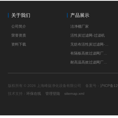
关于我们
产品展示
公司简介
洁净棚厂家
荣誉资质
活性炭过滤网-过滤机
资料下载
无纺布活性炭过滤网-过滤机
有隔板高效过滤网厂家 高效过滤器
耐高温高效过滤网厂家 高效过滤器
版权所有 © 2026 上海峰旋净化设备有限公司 备案号：
沪ICP备12
技术支持：
环保在线
管理登陆
sitemap.xml