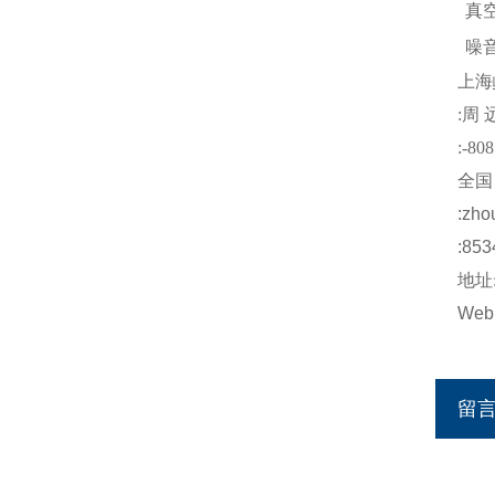
真
噪
上海
:
周
:-808
全国
:
zho
:853
地址
Web
留