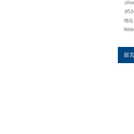
:
zho
:853
地址
Web
留