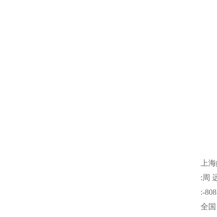
上海
:
周
:-808
全国