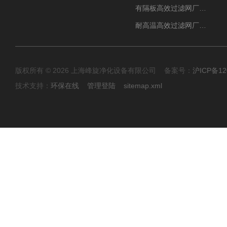
有隔板高效过滤网厂家 高效过滤器
耐高温高效过滤网厂家 高效过滤器
版权所有 © 2026 上海峰旋净化设备有限公司 备案号：
沪ICP备12
技术支持：
环保在线
管理登陆
sitemap.xml