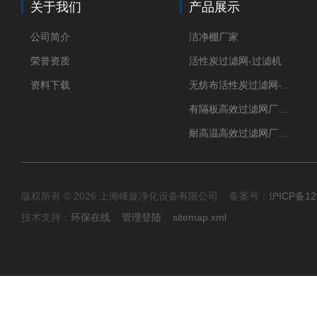
关于我们
产品展示
公司简介
洁净棚厂家
荣誉资质
活性炭过滤网-过滤机
资料下载
无纺布活性炭过滤网-过滤机
有隔板高效过滤网厂家 高效过滤器
耐高温高效过滤网厂家 高效过滤器
版权所有 © 2026 上海峰旋净化设备有限公司 备案号：
沪ICP备12
技术支持：
环保在线
管理登陆
sitemap.xml