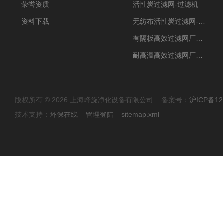
荣誉资质
活性炭过滤网-过滤机
资料下载
无纺布活性炭过滤网-过滤机
有隔板高效过滤网厂家 高效过滤器
耐高温高效过滤网厂家 高效过滤器
版权所有 © 2026 上海峰旋净化设备有限公司 备案号：
沪ICP备12
技术支持：
环保在线
管理登陆
sitemap.xml