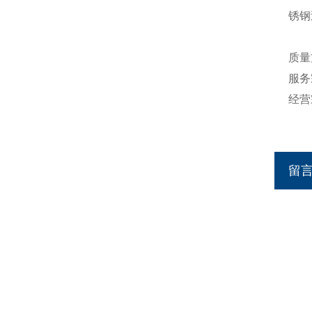
锈钢
质量
服务
经营
留