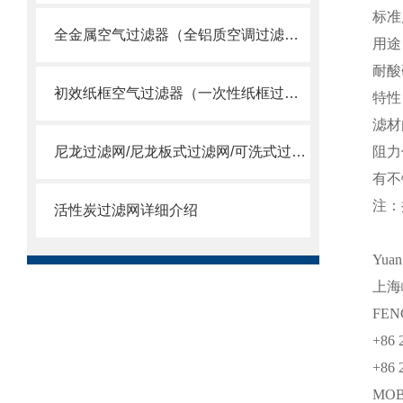
标准尺
全金属空气过滤器（全铝质空调过滤网）
用途
耐酸
初效纸框空气过滤器（一次性纸框过滤网）
特性
滤材
尼龙过滤网/尼龙板式过滤网/可洗式过滤网
阻力
有不
注：
活性炭过滤网详细介绍
Yua
上海
FEN
+86 
+86 
MO