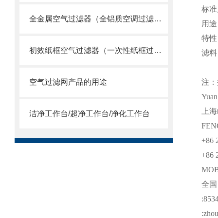
标准
全金属空气过滤器（全铝质空调过滤网）
用途
特性
初效纸框空气过滤器（一次性纸框过滤网）
滤料
空气过滤网产品的用途
注：
Yua
上海
洁净工作台/超净工作台/净化工作台
FEN
+86 
+86 
MO
全
:853
:zho