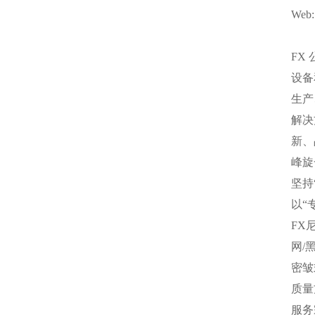
Web: 
FX
设备
生产
解决
新、
峰旋
坚持
以“
FX
网/
密皱
质量
服务