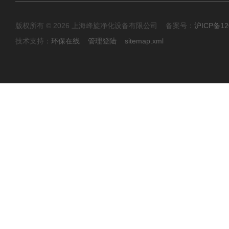
版权所有 © 2026 上海峰旋净化设备有限公司 备案号：
沪ICP备12
技术支持：
环保在线
管理登陆
sitemap.xml