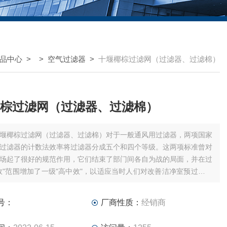
品中心
> >
空气过滤器
>
十堰椰棕过滤网（过滤器、过滤棉）
棕过滤网（过滤器、过滤棉）
堰椰棕过滤网（过滤器、过滤棉）对于一般通风用过滤器，两项国家
过滤器的计数法效率将过滤器分成五个和四个等级。这两项标准曾对
场起了很好的规范作用，它们结束了部门间各自为战的局面，并在过
效"范围增加了一级"高中效"，以适应当时人们对改善洁净室预过滤器
求。
号：
厂商性质：
经销商