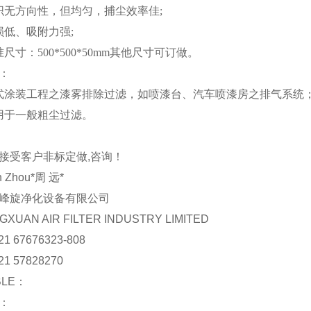
无方向性，但均匀，捕尘效率佳;
低、吸附力强;
尺寸：500*500*50mm其他尺寸可订做。
：
涂装工程之漆雾排除过滤，如喷漆台、汽车喷漆房之排气系统
于一般粗尘过滤。
接受客户非标定做,咨询！
n Zhou*周 远*
峰旋净化设备有限公司
GXUAN AIR FILTER INDUSTRY LIMITED
21 67676323-808
21 57828270
BLE：
国：