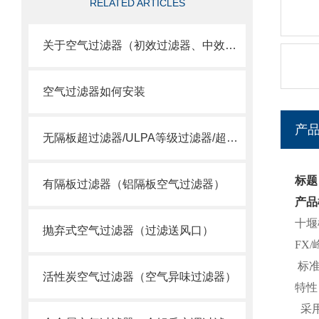
RELATED ARTICLES
关于空气过滤器（初效过滤器、中效过滤器、空气过滤器）选用
空气过滤器如何安装
产
无隔板超过滤器/ULPA等级过滤器/超空气过滤器
标题
有隔板过滤器（铝隔板空气过滤器）
产品
十堰
抛弃式空气过滤器（过滤送风口）
FX
标准尺
活性炭空气过滤器（空气异味过滤器）
特性
采用