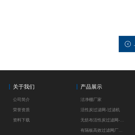
关于我们
产品展示
公司简介
洁净棚厂家
荣誉资质
活性炭过滤网-过滤机
资料下载
无纺布活性炭过滤网-过滤机
有隔板高效过滤网厂家 高效过滤器