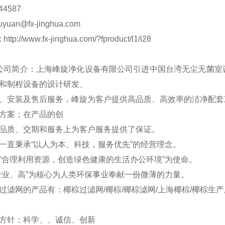
44587
uyuan@fx-jinghua.com
 http://www.fx-jinghua.com/?fproduct/l1/i28
 公司简介：上海峰旋净化设备有限公司引进中国台湾无尘无菌
和制程设备的设计研发、
、安装及售后服务，峰旋为客户提供高品质、高效率的洁净配套
方案；在产品的创
品质、交期和服务上为客户服务提供了保证。
一直秉承“以人为本、科技，服务优先”的经营理念。
“合理利用资源，创造绿色健康的生活办公环境”为使命。
专业、高”为核心为人类环保事业奉献一份微薄的力量。
过滤网的产品有：椰棕过滤网/椰棕/椰棕滤网/上海椰棕/椰棕生产
方针：科学、、诚信、创新