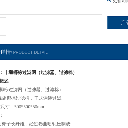
更新时
产
品详情
/ PRODUCT DETAIL
：十堰椰棕过滤网（过滤器、过滤棉）
概述
椰棕过滤网（过滤器、过滤棉）
/峰旋椰棕过滤棉，干式涂装过滤
寸：500*500*50mm
：
椰子长纤维，经过卷曲喷轧压制成;