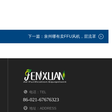
下一篇：
泉州哪有卖FFU风机，层流罩
电话：TEL
86-021-67676323
地址：ADDRESS