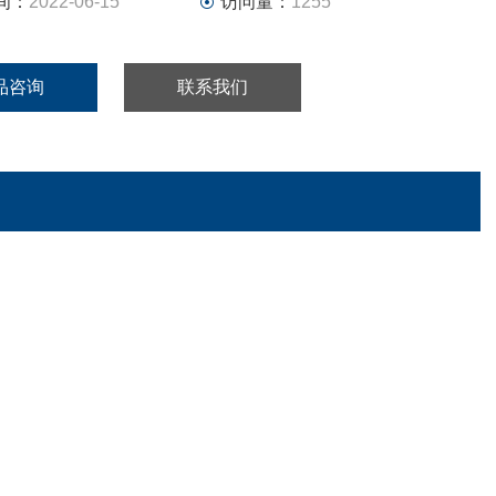
间：
2022-06-15
访问量：
1255
品咨询
联系我们