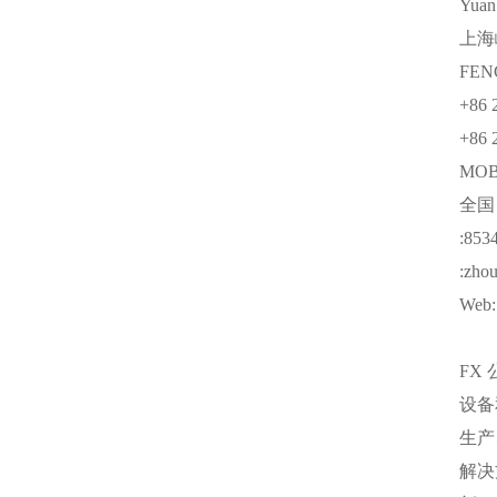
Yua
上海
FEN
+86 
+86 
MO
全
:853
:zho
Web: 
FX
设备
生产
解决