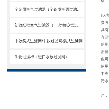
棉、
全金属空气过滤器（全铝质空调过滤网）
FX
参考
初效纸框空气过滤器（一次性纸框过滤网）
具有
有超
中效袋式过滤网/中效过滤网/袋式过滤网
使用
密度
生化过滤棉（进口水族过滤网）
也可
使用
中央
污水
注：