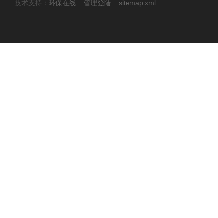
技术支持：
环保在线
管理登陆
sitemap.xml