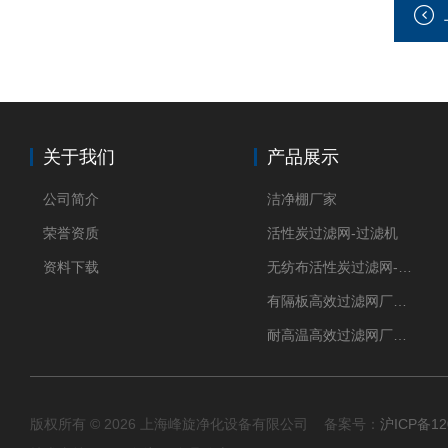
关于我们
产品展示
公司简介
洁净棚厂家
荣誉资质
活性炭过滤网-过滤机
资料下载
无纺布活性炭过滤网-过滤机
有隔板高效过滤网厂家 高效过滤器
耐高温高效过滤网厂家 高效过滤器
版权所有 © 2026 上海峰旋净化设备有限公司 备案号：
沪ICP备12