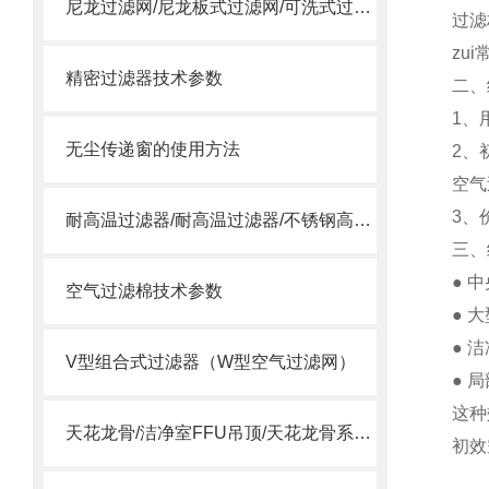
尼龙过滤网/尼龙板式过滤网/可洗式过滤网
过滤
zu
精密过滤器技术参数
二、
1、
无尘传递窗的使用方法
2、
空气
3、
耐高温过滤器/耐高温过滤器/不锈钢高温过滤器
三、
● 
空气过滤棉技术参数
● 
● 
V型组合式过滤器（W型空气过滤网）
● 
这种
天花龙骨/洁净室FFU吊顶/天花龙骨系统/ffu龙骨
初效