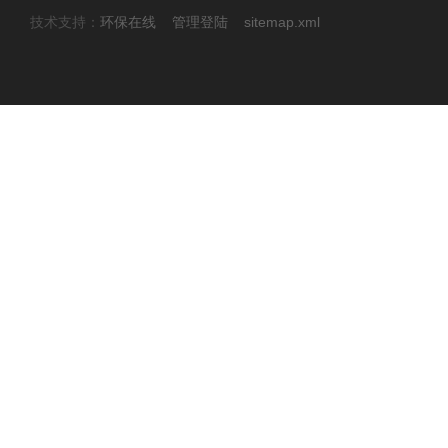
技术支持：
环保在线
管理登陆
sitemap.xml