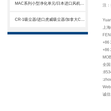
MAC系列小型净化单元/日本进口风机单元/MAC风机
注：
CR-1吸尘器/进口虎威吸尘器/加拿大CR-1吸尘器
Yua
上海
FEN
+86 
+86 
MO
全
:853
:zho
Web:
诚信：h
http