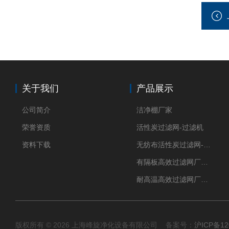
关于我们
产品展示
公司简介
洁净棚厂家
荣誉资质
活性炭过滤网-过滤机
资料下载
无纺布活性炭过滤网-过滤机
有隔板高效过滤网厂家 高效过滤器
耐高温高效过滤网厂家 高效过滤器
版权所有 © 2026 上海峰旋净化设备有限公司 备案号：
沪ICP备12