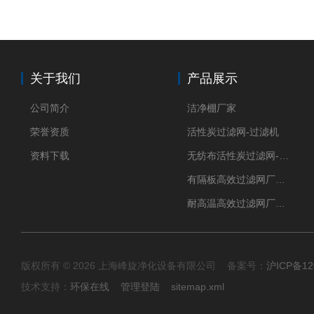
关于我们
产品展示
公司简介
洁净棚厂家
荣誉资质
活性炭过滤网-过滤机
资料下载
无纺布活性炭过滤网-过滤机
有隔板高效过滤网厂家 高效过滤器
耐高温高效过滤网厂家 高效过滤器
版权所有 © 2026 上海峰旋净化设备有限公司 备案号：
沪ICP备12
技术支持：
环保在线
管理登陆
sitemap.xml