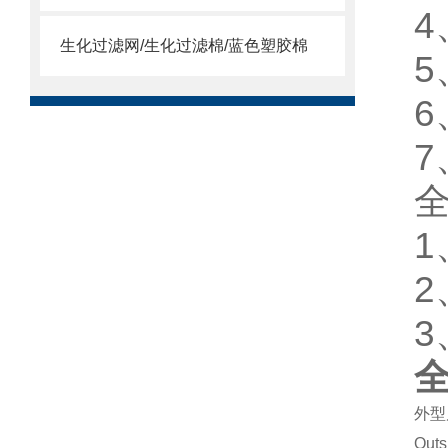
4
生化过滤网/生化过滤棉/蓝色塑胶棉
5
6
7
外型
Outs