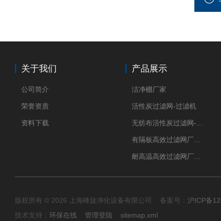
关于我们
产品展示
公司简介
洁净棚厂家
荣誉资质
活性炭过滤网-过滤机
资料下载
无纺布活性炭过滤网-过滤机
有隔板高效过滤网厂家 高效过滤器
耐高温高效过滤网厂家 高效过滤器
版权所有 © 2026 上海峰旋净化设备有限公司 备案号：
沪ICP备12
技术支持：
环保在线
管理登陆
sitemap.xml