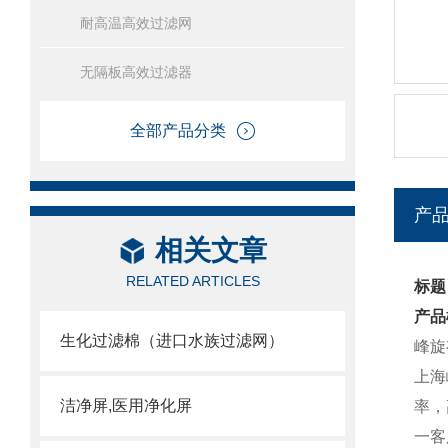
耐高温高效过滤网
无隔板高效过滤器
全部产品分类
产
相关文章
RELATED ARTICLES
标题
产品
生化过滤棉（进口水族过滤网）
峰旋
上海
洁净屏,医用净化屏
率，
一客服