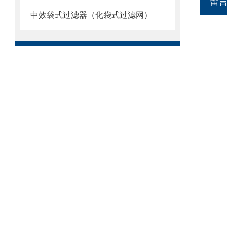
留
中效袋式过滤器（化袋式过滤网）