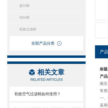
蓝白棉
绿白棉
初效过滤棉
全部产品分类
产
标题
相关文章
产品
RELATED ARTICLES
南京
常用尺
初效空气过滤棉如何使用？
一、
采用