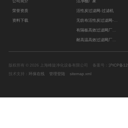
公司简介
洁净棚厂家
荣誉资质
活性炭过滤网-过滤机
资料下载
无纺布活性炭过滤网-过滤机
有隔板高效过滤网厂家 高效过滤器
耐高温高效过滤网厂家 高效过滤器
版权所有 © 2026 上海峰旋净化设备有限公司 备案号：
沪ICP备12
技术支持：
环保在线
管理登陆
sitemap.xml