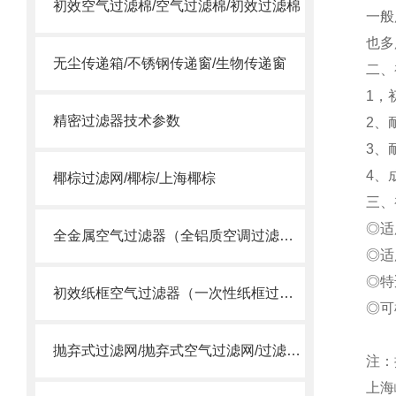
初效空气过滤棉/空气过滤棉/初效过滤棉
一般
也多
无尘传递箱/不锈钢传递窗/生物传递窗
二
1，
精密过滤器技术参数
2、
3、
4、
椰棕过滤网/椰棕/上海椰棕
三、
◎适
全金属空气过滤器（全铝质空调过滤网）
◎适
◎特
初效纸框空气过滤器（一次性纸框过滤网）
◎可
抛弃式过滤网/抛弃式空气过滤网/过滤送风口/一体式过滤箱
注：
上海