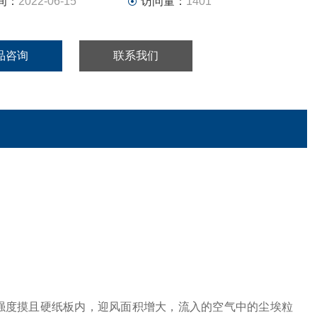
间：
2022-06-15
访问量：
1401
品咨询
联系我们
强度摸且硬纸板内，迎风面积增大，流入的空气中的尘埃粒