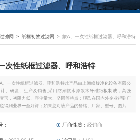
过滤网
>
纸框初效过滤网
>
蒙A、一次性纸框过滤器、呼和浩特
一次性纸框过滤器、呼和浩特
A、一次性纸框过滤器、呼和浩特此产品由上海峰旋净化设备有限公
设计、研发、生产及销售,采用防潮抗水原浆木纤维纸板制成，高强
变形，初阻力低、容尘量大、坚固等特点；现己在国内外企业得到广
也得到业界一至好评；如果您对该产品的价格、厂家、型号、图片有
，欢迎广大客户获取该产品的产品信息。：**
号：
厂商性质：
经销商