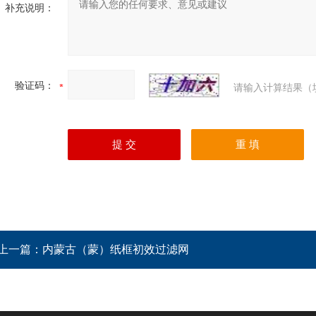
补充说明：
验证码：
请输入计算结果（
上一篇：
内蒙古（蒙）纸框初效过滤网