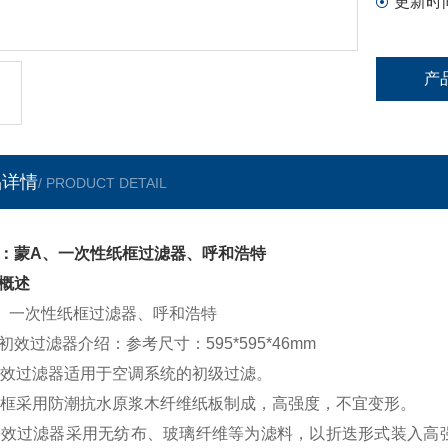
更新时
产
品详情
/ PRODUCT DETAIL
：蒙A、一次性纸框过滤器、呼和浩特
概述
、一次性纸框过滤器、呼和浩特
初效过滤器介绍：参考尺寸：595*595*46mm
初效过滤器适用于空调系统的初级过滤。
外框采用防潮抗水原浆木纤维纸板制成，高强度，不宜变形。
初效过滤器采用无纺布、玻璃纤维等为滤料，以折迭形式装入高