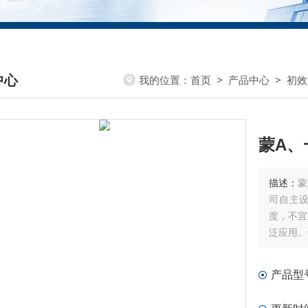
中心
我的位置：
首页
>
产品中心
>
初效
DUCTS CENTER
蒙A、
描述：
蒙
司自主
度，不宜
泛应用。
什么疑问
产品型