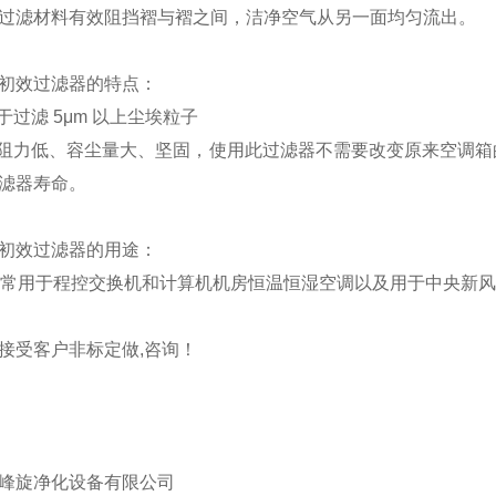
过滤材料有效阻挡褶与褶之间，洁净空气从另一面均匀流出。
初效过滤器的特点：
用于过滤 5μm 以上尘埃粒子
初阻力低、容尘量大、坚固，使用此过滤器不需要改变原来空调
滤器寿命。
初效过滤器的用途：
zui常用于程控交换机和计算机机房恒温恒湿空调以及用于中央新
接受客户非标定做,咨询！
峰旋净化设备有限公司