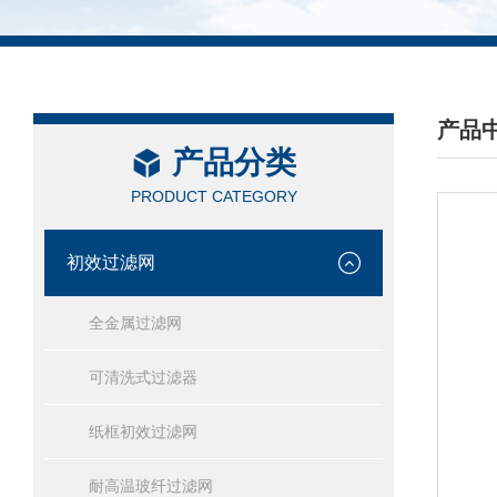
产品
产品分类
/ PRO
PRODUCT CATEGORY
初效过滤网
全金属过滤网
可清洗式过滤器
纸框初效过滤网
耐高温玻纤过滤网