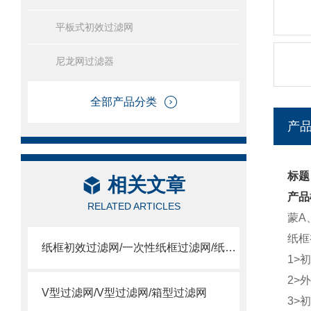
平板式初效过滤网
尼龙网过滤器
全部产品分类
产
标题
相关文章
产品
RELATED ARTICLES
蒙A
纸框
纸框初效过滤网/一次性纸框过滤网/纸框过滤网
1>
2>
V型过滤网/V型过滤网/箱型过滤网
3>