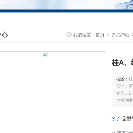
中心
我的位置：
首页
>
产品中心
DUCTS CENTER
桂A、
描述：
桂
设计、研
变形，初
也得到
问，欢迎
产品型