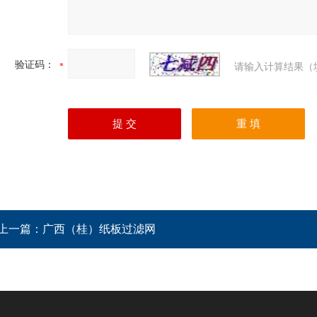
验证码：
请输入计算结果（
上一篇：
广西（桂）纸板过滤网