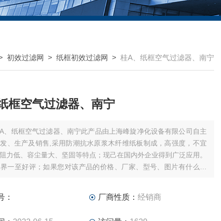
>
初效过滤网
>
纸框初效过滤网
>
桂A、纸框空气过滤器、南宁
纸框空气过滤器、南宁
A、纸框空气过滤器、南宁此产品由上海峰旋净化设备有限公司自主
发、生产及销售,采用防潮抗水原浆木纤维纸板制成，高强度，不宜
阻力低、容尘量大、坚固等特点；现己在国内外企业得到广泛应用。
业界一至好评；如果您对该产品的价格、厂家、型号、图片有什么疑
广大客户获取该产品的产品信息。：**
号：
厂商性质：
经销商