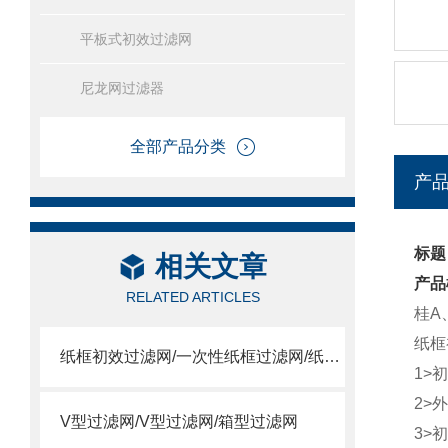
平板式初效过滤网
尼龙网过滤器
全部产品分类
产
标题
相关文章
产品
RELATED ARTICLES
桂A
纸框
纸框初效过滤网/一次性纸框过滤网/纸框过滤网
1>
2>
V型过滤网/V型过滤网/箱型过滤网
3>