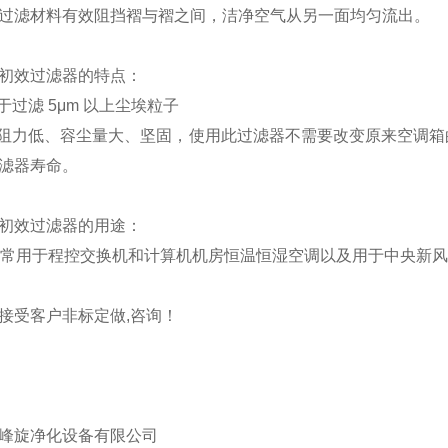
过滤材料有效阻挡褶与褶之间，洁净空气从另一面均匀流出。
初效过滤器的特点：
用于过滤 5μm 以上尘埃粒子
初阻力低、容尘量大、坚固，使用此过滤器不需要改变原来空调
滤器寿命。
初效过滤器的用途：
zui常用于程控交换机和计算机机房恒温恒湿空调以及用于中央新
接受客户非标定做,咨询！
峰旋净化设备有限公司