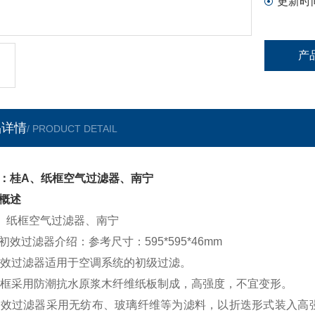
更新时
产
品详情
/ PRODUCT DETAIL
：桂A、纸框空气过滤器、南宁
概述
、纸框空气过滤器、南宁
初效过滤器介绍：参考尺寸：595*595*46mm
初效过滤器适用于空调系统的初级过滤。
外框采用防潮抗水原浆木纤维纸板制成，高强度，不宜变形。
初效过滤器采用无纺布、玻璃纤维等为滤料，以折迭形式装入高