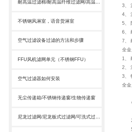
耐高温过滤棉/耐高温纤维过滤网/高温合成纤维滤棉
3、
4、
不锈钢风淋室，语音货淋室
5、
6、
空气过滤设备过滤的方法和步骤
7、
全金
1、
FFU风机滤网单元（不锈钢FFU）
2、
3、
空气过滤器如何安装
全金
无尘传递箱/不锈钢传递窗/生物传递窗
尼龙过滤网/尼龙板式过滤网/可洗式过滤网