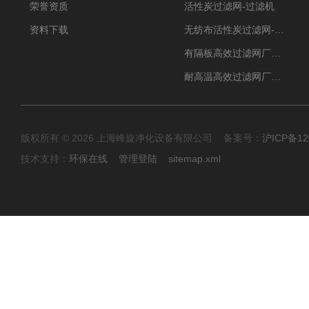
荣誉资质
活性炭过滤网-过滤机
资料下载
无纺布活性炭过滤网-过滤机
有隔板高效过滤网厂家 高效过滤器
耐高温高效过滤网厂家 高效过滤器
版权所有 © 2026 上海峰旋净化设备有限公司 备案号：
沪ICP备12
技术支持：
环保在线
管理登陆
sitemap.xml