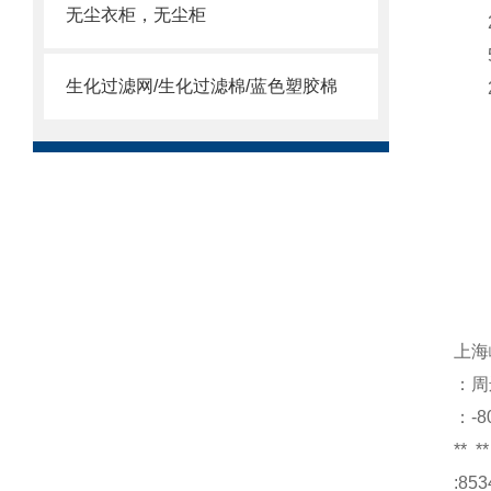
无尘衣柜，无尘柜
生化过滤网/生化过滤棉/蓝色塑胶棉
上海
：周
：-8
**
**
:853