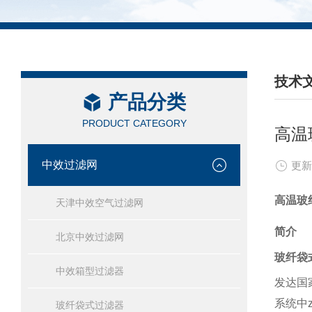
技术
产品分类
/ TEC
PRODUCT CATEGORY
高温
中效过滤网
更新
高温
玻
天津中效空气过滤网
简介
北京中效过滤网
玻纤袋
中效箱型过滤器
发达国
系统中
玻纤袋式过滤器