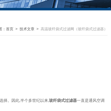
置：
首页
>
技术文章
>
高温玻纤袋式过滤网（玻纤袋式过滤器）
选择。因此
,
半个多世纪以来
,
玻纤袋式过滤器
一直是通风空调