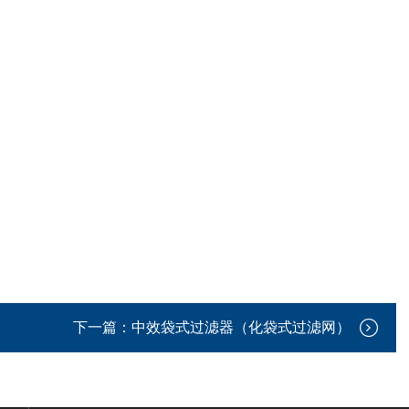
下一篇：
中效袋式过滤器（化袋式过滤网）