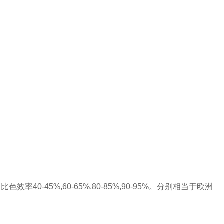
E
比色效率
40-45%
,
60-65%
,
80-85%
,
90-95%
。分别相当于欧洲