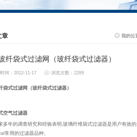
文章
我的位
HNICAL ARTICLES
玻纤袋式过滤网（玻纤袋式过滤器）
时间：2012-11-17
浏览次数：2289
纤袋式过滤网
（
玻纤袋式过滤器
）
式空气过滤器
家多年的调查研究和经验表明
,
玻璃纤维袋式过滤器是用户有效的
zui常用的过滤器品种。