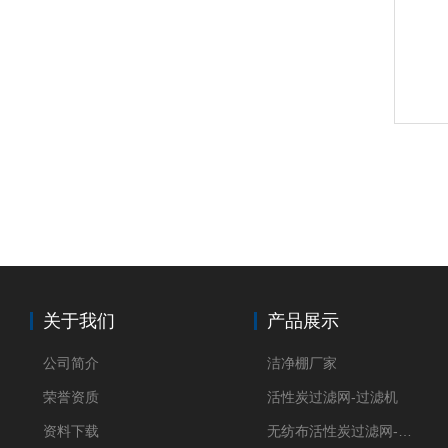
关于我们
产品展示
公司简介
洁净棚厂家
荣誉资质
活性炭过滤网-过滤机
资料下载
无纺布活性炭过滤网-过滤机