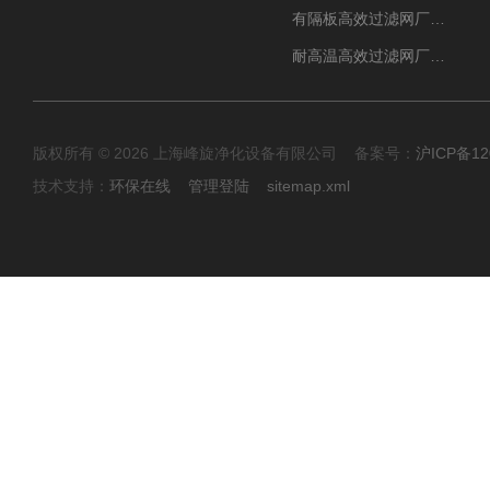
有隔板高效过滤网厂家 高效过滤器
耐高温高效过滤网厂家 高效过滤器
版权所有 © 2026 上海峰旋净化设备有限公司 备案号：
沪ICP备12
技术支持：
环保在线
管理登陆
sitemap.xml