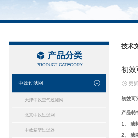
技术
产品分类
/ TEC
PRODUCT CATEGORY
初效
中效过滤网
更新
初效可
天津中效空气过滤网
产品特
北京中效过滤网
1
、 滤
中效箱型过滤器
2
、 滤