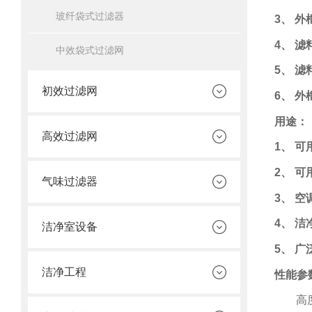
玻纤袋式过滤器
3
、 
4
、 滤
中效袋式过滤网
5
、 滤
初效过滤网
6
、 外
用途：
高效过滤网
1
、 
2
、 
气味过滤器
3
、 
4
、 洁
洁净室设备
5
、 
洁净工程
性能参
高