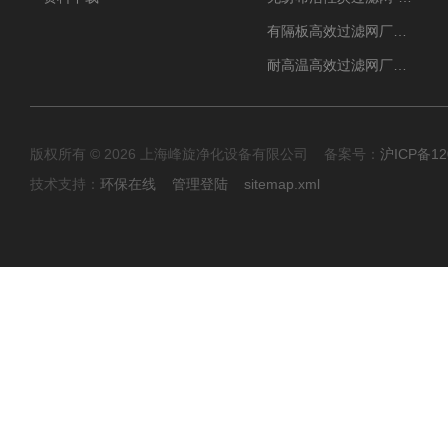
有隔板高效过滤网厂家 高效过滤器
耐高温高效过滤网厂家 高效过滤器
版权所有 © 2026 上海峰旋净化设备有限公司 备案号：
沪ICP备12
技术支持：
环保在线
管理登陆
sitemap.xml