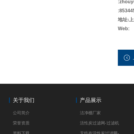
:
zhou
:85344
地址
:
上
Web:
关于我们
产品展示
公司简介
洁净棚厂家
荣誉资质
活性炭过滤网-过滤机
资料下载
无纺布活性炭过滤网-过滤机