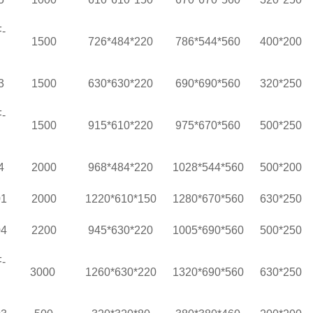
-
1500
726*484*220
786*544*560
400*200
3
1500
630*630*220
690*690*560
320*250
-
1500
915*610*220
975*670*560
500*250
4
2000
968*484*220
1028*544*560
500*200
01
2000
1220*610*150
1280*670*560
630*250
04
2200
945*630*220
1005*690*560
500*250
-
3000
1260*630*220
1320*690*560
630*250