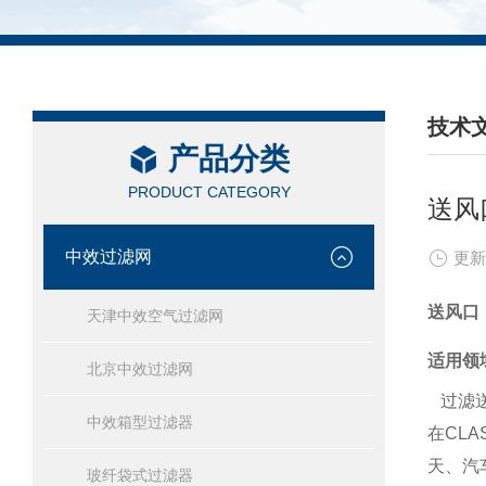
技术
产品分类
/ TEC
PRODUCT CATEGORY
送风
中效过滤网
更新
送风口
天津中效空气过滤网
适用领
北京中效过滤网
过滤
中效箱型过滤器
在
CLA
天、汽
玻纤袋式过滤器