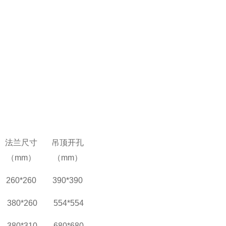
法兰尺寸
吊顶开孔
（mm）
（mm）
260*260
390*390
380*260
554*554
380*310
680*680