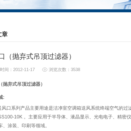
文章
HNICAL ARTICLES
口（抛弃式吊顶过滤器）
时间：2012-11-17
浏览次数：3538
（抛弃式吊顶过滤器）
域
:
送风口系列产品主要用途是洁净室空调箱送风系统终端空气的过
SS100-10K
。主要应用于半导体、液晶显示、光电电子、精密
车、涂装、印刷等领域。