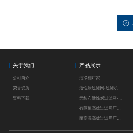
关于我们
产品展示
公司简介
洁净棚厂家
荣誉资质
活性炭过滤网-过滤机
资料下载
无纺布活性炭过滤网-过滤机
有隔板高效过滤网厂家 高效过滤器
耐高温高效过滤网厂家 高效过滤器