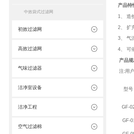
产品特
中效袋式过滤网
1
、 
2
、 
初效过滤网
3
、 气
高效过滤网
4
、 
产品规
气味过滤器
注
:
用
洁净室设备
型号
GF-0
洁净工程
GF-0
空气过滤棉
GF-0