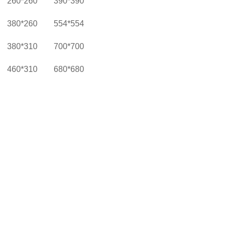
260*260
390*390
380*260
554*554
380*310
700*700
460*310
680*680