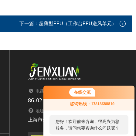
下一篇：
超薄型FFU（工作台FFU送风单元）
电话：TEL
在线交流
86-021-67676323
咨询热线：13818688810
地址：ADDRESS
上海市金山区亭枫公路2299号1栋
您好！欢迎前来咨询，很高兴为您
服务，请问您要咨询什么问题呢？