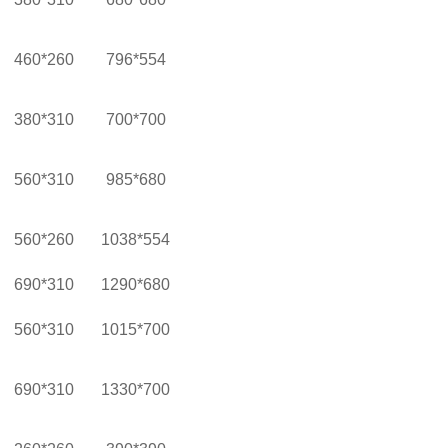
460*260
796*554
380*310
700*700
560*310
985*680
560*260
1038*554
690*310
1290*680
560*310
1015*700
690*310
1330*700