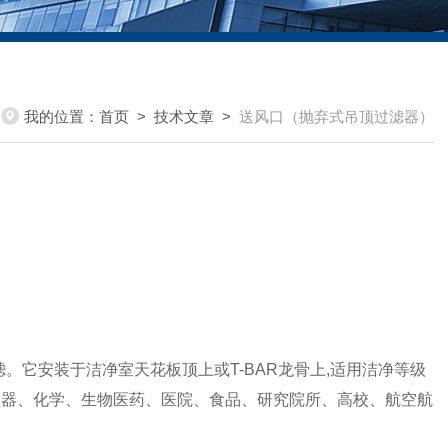
我的位置：
首页
>
技术文章
>
送风口（抛弃式吊顶过滤器）
滤。它安装于洁净室天花板顶上或
T-BAR
龙骨上
,
适用
洁净等级
仪器、化学、生物医药、医院、食品、研究院所、高校、航空航