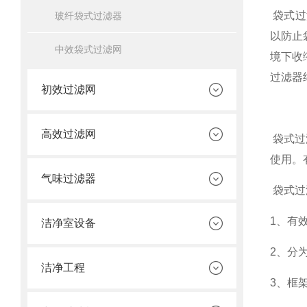
袋式过
玻纤袋式过滤器
以防止
中效袋式过滤网
境下收
过滤器
初效过滤网
高效过滤网
袋式过
使用。有
气味过滤器
袋式过
1、有
洁净室设备
2、分
洁净工程
3、框