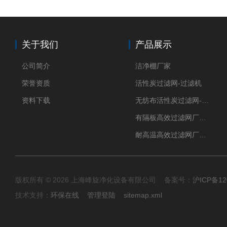
关于我们
产品展示
公司简介
洁净棚厂家
荣誉资质
活性炭过滤网-过滤机
资料下载
无纺布活性炭过滤网-过滤机
有隔板高效过滤网厂家 高效过滤器
耐高温高效过滤网厂家 高效过滤器
版权所有 © 2026 上海峰旋净化设备有限公司 备案号：
沪ICP备12
技术支持：
环保在线
管理登陆
sitemap.xml