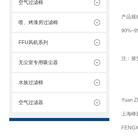
空气过滤棉
产品规
喷、烤漆房过滤棉
90%~
FFU风机系列
注：接
无尘室专用吸尘器
水族过滤棉
Yuan Z
空气过滤器
上海峰
FENGX