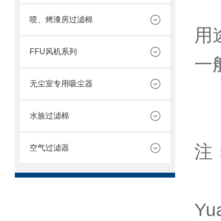
喷、烤漆房过滤棉
用
FFU风机系列
一
无尘室专用吸尘器
水族过滤棉
注
空气过滤器
Yu