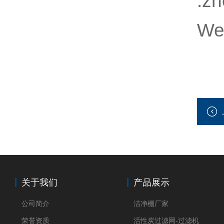
:z
We
关于我们
产品展示
公司简介
洁净棚厂家
荣誉资质
活性炭过滤网-过滤机