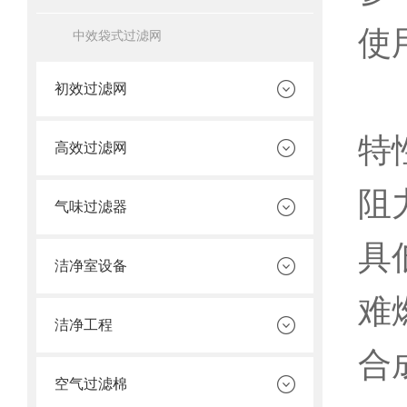
使
中效袋式过滤网
初效过滤网
特
高效过滤网
阻
气味过滤器
具
洁净室设备
难
洁净工程
合
空气过滤棉