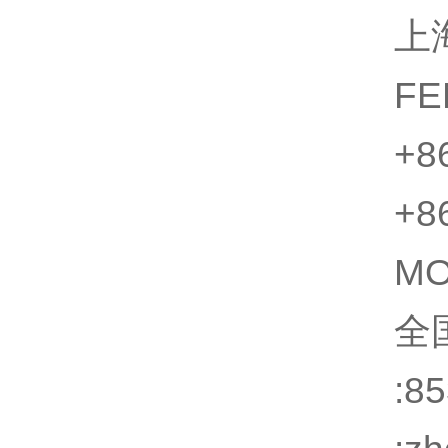
上
FE
+8
+8
M
全
:8