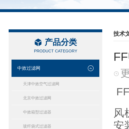
技术
产品分类
/ TEC
PRODUCT CATEGORY
F
中效过滤网
更
天津中效空气过滤网
F
北京中效过滤网
风
中效箱型过滤器
安
玻纤袋式过滤器