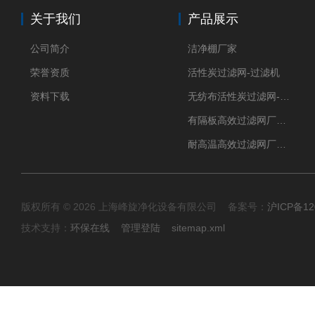
关于我们
产品展示
公司简介
洁净棚厂家
荣誉资质
活性炭过滤网-过滤机
资料下载
无纺布活性炭过滤网-过滤机
有隔板高效过滤网厂家 高效过滤器
耐高温高效过滤网厂家 高效过滤器
版权所有 © 2026 上海峰旋净化设备有限公司 备案号：
沪ICP备12
技术支持：
环保在线
管理登陆
sitemap.xml