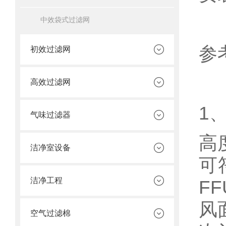
中效袋式过滤网
参
初效过滤网
高效过滤网
1
气味过滤器
高
洁净室设备
可
洁净工程
F
风
空气过滤棉