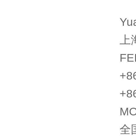
Yu
上
FE
+8
+8
M
全