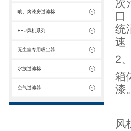
次
喷、烤漆房过滤棉
口
统
FFU风机系列
速
无尘室专用吸尘器
2
水族过滤棉
箱
漆
空气过滤器
风