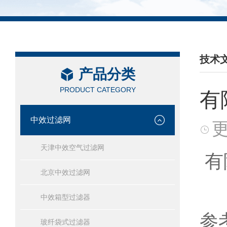
技术
产品分类
/ TEC
PRODUCT CATEGORY
有
中效过滤网
更
天津中效空气过滤网
有
北京中效过滤网
中效箱型过滤器
参考
玻纤袋式过滤器