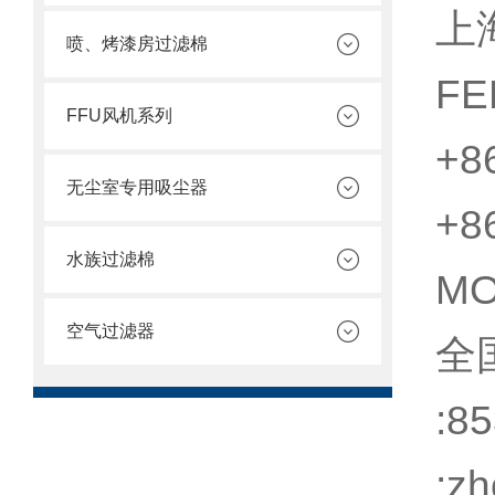
上
喷、烤漆房过滤棉
FE
FFU风机系列
+8
无尘室专用吸尘器
+8
水族过滤棉
M
空气过滤器
全
:8
:z