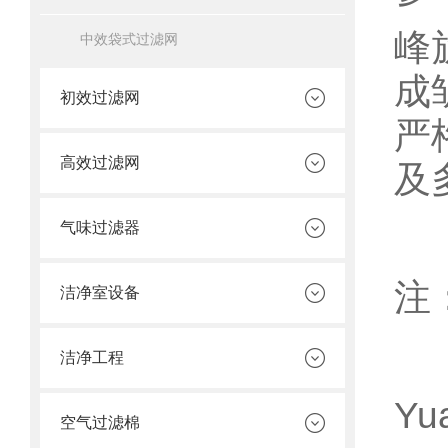
峰
中效袋式过滤网
成
初效过滤网
严
高效过滤网
及
气味过滤器
注
洁净室设备
洁净工程
Yu
空气过滤棉