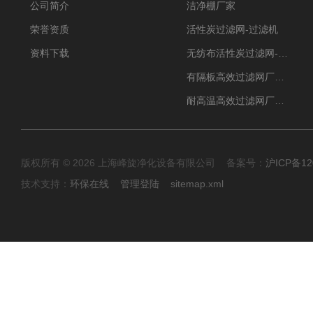
公司简介
洁净棚厂家
荣誉资质
活性炭过滤网-过滤机
资料下载
无纺布活性炭过滤网-过滤机
有隔板高效过滤网厂家 高效过滤器
耐高温高效过滤网厂家 高效过滤器
版权所有 © 2026 上海峰旋净化设备有限公司 备案号：
沪ICP备12
技术支持：
环保在线
管理登陆
sitemap.xml