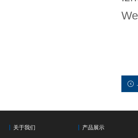
We
关于我们
产品展示