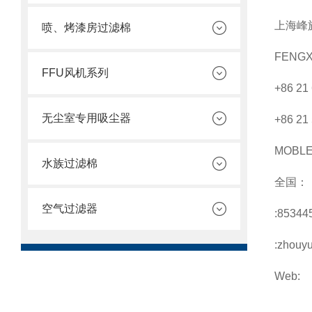
上海峰
喷、烤漆房过滤棉
FENGX
FFU风机系列
+86 21
无尘室专用吸尘器
+86 21
MOBL
水族过滤棉
全国：
空气过滤器
:85344
:zhouy
Web: