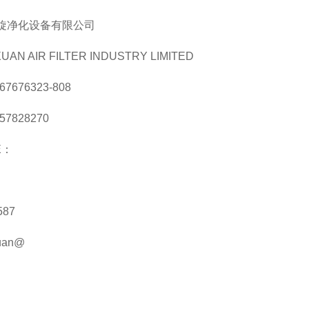
旋净化设备有限公司
UAN AIR FILTER INDUSTRY LIMITED
 67676323-808
 57828270
E：
587
uan@