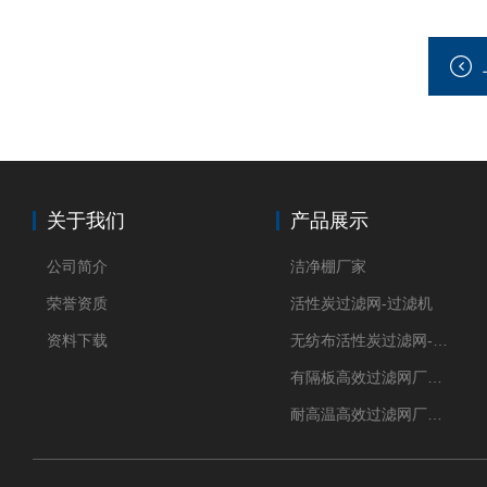
关于我们
产品展示
公司简介
洁净棚厂家
荣誉资质
活性炭过滤网-过滤机
资料下载
无纺布活性炭过滤网-过滤机
有隔板高效过滤网厂家 高效过滤器
耐高温高效过滤网厂家 高效过滤器