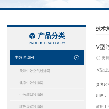
技术
产品分类
/ TEC
PRODUCT CATEGORY
V型
中效过滤网
更新
V型过
天津中效空气过滤网
北京中效过滤网
参考尺寸
中效箱型过滤器
用途：
适用于
玻纤袋式过滤器