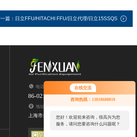
下一篇：
日立FFU/HITACHI FFU/日立代理/日立15SSQS
电话：TEL
在线交流
86-021-67676323
咨询热线：13818688810
地址：ADDRESS
上海市金山区亭枫公路2299号1栋
您好！欢迎前来咨询，很高兴为您
服务，请问您要咨询什么问题呢？