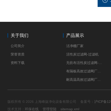
关于我们
产品展示
公司简介
洁净棚厂家
荣誉资质
活性炭过滤网-过滤机
资料下载
无纺布活性炭过滤网-过滤机
有隔板高效过滤网厂家 高效过滤器
耐高温高效过滤网厂家 高效过滤器
版权所有 © 2026 上海峰旋净化设备有限公司 备案号：
沪ICP备12
技术支持：
环保在线
管理登陆
sitemap.xml