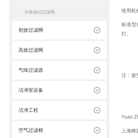
使用机
中效袋式过滤网
标准型
初效过滤网
灯。
高效过滤网
气味过滤器
注：接
洁净室设备
洁净工程
Yuan Z
空气过滤棉
上海峰