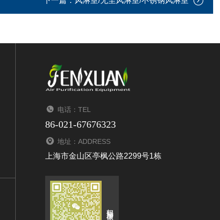
下一篇：
风淋室/无尘风淋室/不锈钢风淋室
电话：TEL
86-021-67676323
地址：ADDRESS
上海市金山区亭枫公路2299号1栋
扫码添加微信