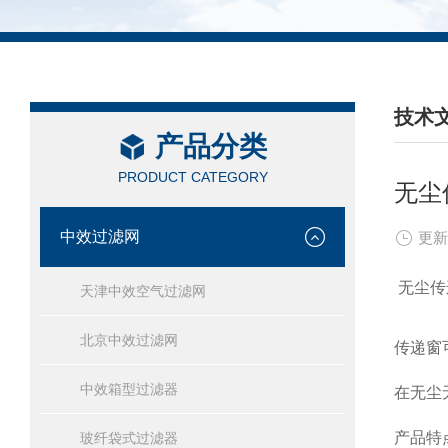
技术
产品分类
/ TEC
PRODUCT CATEGORY
无尘
中效过滤网
更新
无尘传
天津中效空气过滤网
北京中效过滤网
传递窗
中效箱型过滤器
在无尘
产品特
玻纤袋式过滤器