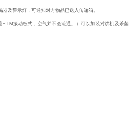
鸣器及警示灯，可通知对方物品已送入传递箱。
NE是FILM振动板式，空气并不会流通。）可以加装对讲机及杀菌