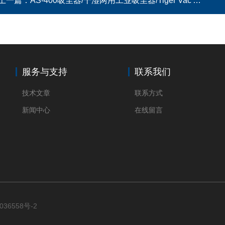
上一篇：
AS-400吸尘器/干湿两用工业吸尘器/Tiger Vac AS-400
服务与支持
联系我们
技术文章
联系方式
新闻中心
在线留言
036558号-2