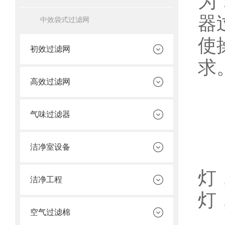
为
器
中效袋式过滤网
使
初效过滤网
求
高效过滤网
一
气味过滤器
洁净室设备
1
灯
洁净工程
灯
空气过滤棉