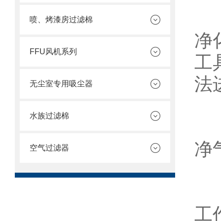
新
喷、烤漆房过滤棉
净
FFU风机系列
工
法
无尘室专用吸尘器
水族过滤棉
2
净
空气过滤器
3
工