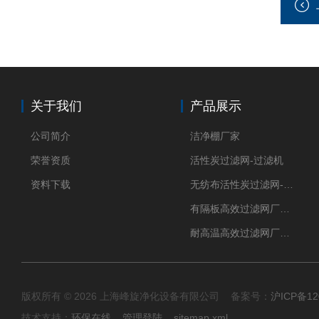
关于我们
产品展示
公司简介
洁净棚厂家
荣誉资质
活性炭过滤网-过滤机
资料下载
无纺布活性炭过滤网-过滤机
有隔板高效过滤网厂家 高效过滤器
耐高温高效过滤网厂家 高效过滤器
版权所有 © 2026 上海峰旋净化设备有限公司 备案号：
沪ICP备12
技术支持：
环保在线
管理登陆
sitemap.xml