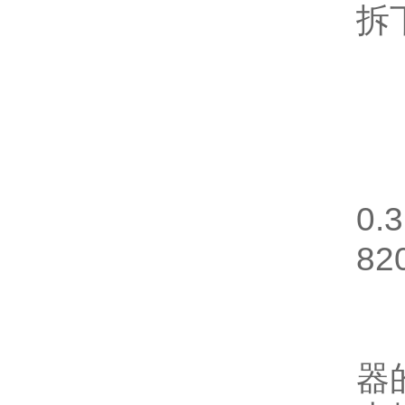
拆
2
3
0
82
4
器