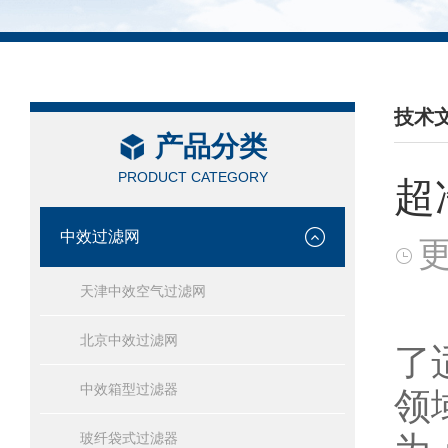
技术
产品分类
/ TEC
PRODUCT CATEGORY
超
中效过滤网
更
天津中效空气过滤网
北京中效过滤网
了
中效箱型过滤器
领
玻纤袋式过滤器