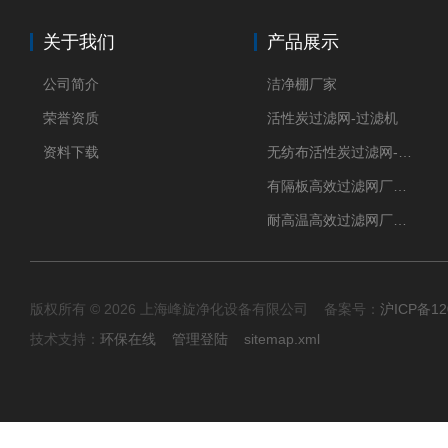
关于我们
产品展示
公司简介
洁净棚厂家
荣誉资质
活性炭过滤网-过滤机
资料下载
无纺布活性炭过滤网-过滤机
有隔板高效过滤网厂家 高效过滤器
耐高温高效过滤网厂家 高效过滤器
版权所有 © 2026 上海峰旋净化设备有限公司 备案号：
沪ICP备12
技术支持：
环保在线
管理登陆
sitemap.xml