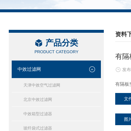
资料
产品分类
/ DAT
PRODUCT CATEGORY
有隔
中效过滤网
发布
有隔板
天津中效空气过滤网
文
北京中效过滤网
中效箱型过滤器
图
玻纤袋式过滤器