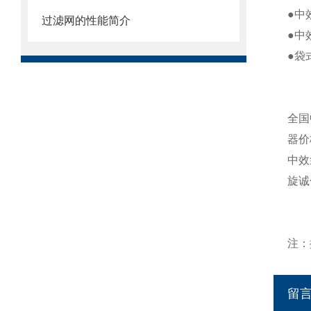
●中
过滤网的性能简介
●中
●袋
全国
器价
中效
旋诚
注：
留