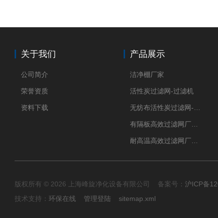
关于我们
产品展示
公司简介
洁净棚厂家
荣誉资质
活性炭过滤网-过滤机
资料下载
无纺布活性炭过滤网-过滤机
有隔板高效过滤网厂家 高效过滤器
耐高温高效过滤网厂家 高效过滤器
版权所有 © 2026 上海峰旋净化设备有限公司 备案号：
沪ICP备12
技术支持：
环保在线
管理登陆
sitemap.xml