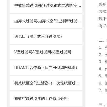
采用
中效箱式过滤网/预过滤箱式过滤网/空调箱中效过滤网
袋式
境下
抛弃式过滤网/抛弃式空气过滤网/过滤送风口/一体式过滤箱
有 
送风口（抛弃式吊顶过滤器）
二、
1、
V型过滤网/V型过滤网/箱型过滤网
2、
3、
HITACHI合作商（日立FFU滤网机组）
4、
5、
初效纸框空气过滤器（一次性纸框过滤网）
6、
7、
初效空调过滤器的工作特点分析
三，