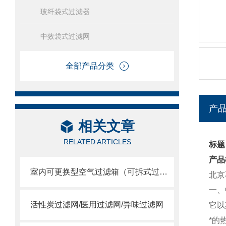
玻纤袋式过滤器
中效袋式过滤网
全部产品分类
产
相关文章
RELATED ARTICLES
标题
产品
室内可更换型空气过滤箱（可拆式过滤网）
北京
一、
活性炭过滤网/医用过滤网/异味过滤网
它以
*的