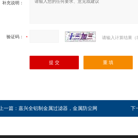
补充说明：
验证码：
请输入计算结果（
上一篇：
嘉兴全铝制金属过滤器，金属防尘网
下