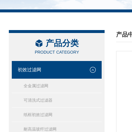
产品
产品分类
/ PRO
PRODUCT CATEGORY
初效过滤网
全金属过滤网
可清洗式过滤器
纸框初效过滤网
耐高温玻纤过滤网