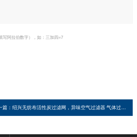
填写阿拉伯数字），如：三加四=7
一篇：
绍兴无纺布活性炭过滤网，异味空气过滤器 气体过滤器