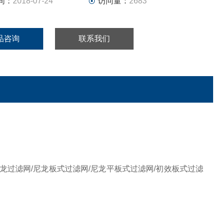
间：
2018-07-24
访问量：
2683
品咨询
联系我们
龙过滤网/尼龙板式过滤网/尼龙平板式过滤网/初效板式过滤