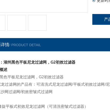
更新时
产
品详情
/ PRODUCT DETAIL
：湖州黑色平板尼龙过滤网，G2初效过滤器
概述
黑色平板尼龙过滤网，G2初效过滤器
尼龙过滤网的产品有：可清洗式尼龙过滤网/平板式初效过滤网/尼
黑沙网过滤网/初效密皱式过滤网
/峰旋平板式初效尼龙过滤网（可清洗密皱式过滤器）