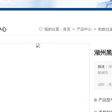
中心
我的位置：
首页
>
产品中心
>
初效过
DUCTS CENTER
湖州黑
描述：
湖
酸碱性，
滤料：黑
产品型