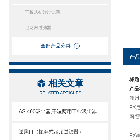
平板式初效过滤网
尼龙网过滤器
全部产品分类
产
标题
相关文章
产品
RELATED ARTICLES
湖州
FX
AS-400吸尘器,干湿两用工业吸尘器
网/
送风口（抛弃式吊顶过滤器）
FX