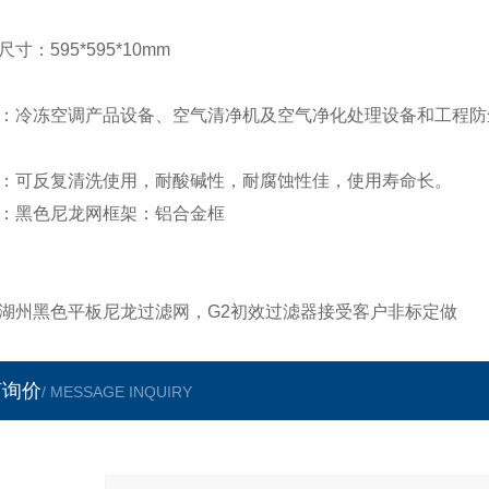
尺寸：595*595*10mm
：冷冻空调产品设备、空气清净机及空气净化处理设备和工程防
：可反复清洗使用，耐酸碱性，耐腐蚀性佳，使用寿命长。
：黑色尼龙网框架：铝合金框
湖州黑色平板尼龙过滤网，G2初效过滤器
接受客户非标定做
言询价
/ MESSAGE INQUIRY